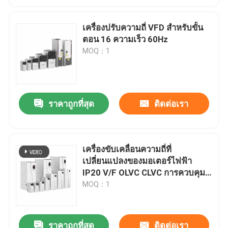
เครื่องปรับความถี่ VFD สําหรับขั้น
ตอน 16 ความเร็ว 60Hz
MOQ：1
ราคาถูกที่สุด
ติดต่อเรา
เครื่องขับเคลื่อนความถี่ที่
เปลี่ยนแปลงของมอเตอร์ไฟฟ้า
IP20 V/F OLVC CLVC การควบคุม
ป้องกันเชือกต่อการลด
MOQ：1
ราคาถูกที่สุด
ติดต่อเรา