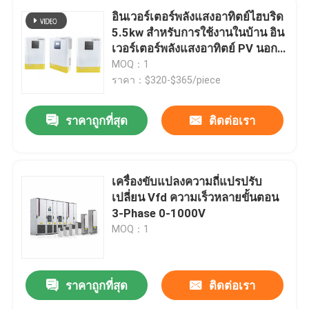
อินเวอร์เตอร์พลังแสงอาทิตย์ไฮบริด
5.5kw สําหรับการใช้งานในบ้าน อิน
เวอร์เตอร์พลังแสงอาทิตย์ PV นอก
เครือข่าย
MOQ：1
ราคา：$320-$365/piece
ราคาถูกที่สุด
ติดต่อเรา
เครื่องขับแปลงความถี่แปรปรับ
เปลี่ยน Vfd ความเร็วหลายขั้นตอน
3-Phase 0-1000V
MOQ：1
ราคาถูกที่สุด
ติดต่อเรา