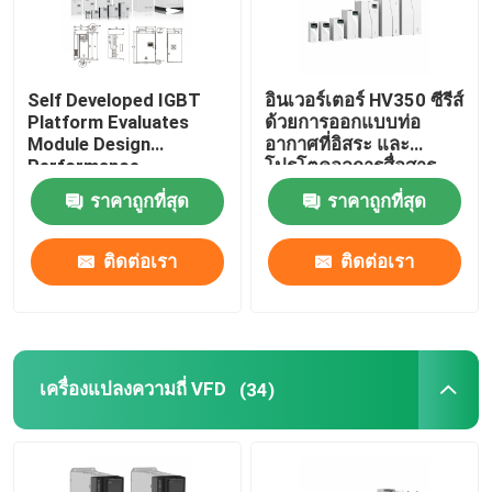
Self Developed IGBT
อินเวอร์เตอร์ HV350 ซีรีส์
Platform Evaluates
ด้วยการออกแบบท่อ
Module Design
อากาศที่อิสระ และ
Performance
โปรโตคอลการสื่อสาร
Modbus RTU
ราคาถูกที่สุด
ราคาถูกที่สุด
50Hz/60Hz ± 5% ความถี่
การเข้า
ติดต่อเรา
ติดต่อเรา
เครื่องแปลงความถี่ VFD
(34)