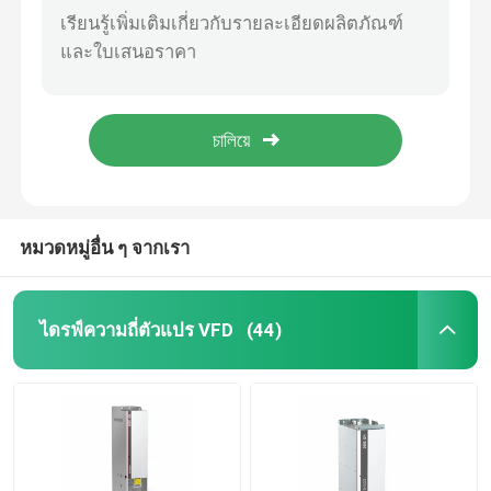
อินเวอร์เตอร์ความถี่แปร 4kw 0.75 Kw Vfd สําหรับมอเตอร์สมองแบบไม่สมอง
ตัวแปลงความถี่ตัวแปร
60hz VFD ความถี่ Inverter การกําหนดความเร็วแม่นยําสําหรับการทํางาน 16 ความเร็ว
มอเตอร์ตอบสนองแรงหมุน VFD Inverter Frequency Drive สําหรับมอเตอร์ที่ไม่สมอง
เวกเตอร์ความถี่อินเวอร์เตอร์
500Hz ความถี่ออก VFD ความถี่ Inverter สายตรง S Curve 1 10 V / F ระยะ
เครื่องขับเคลื่อนความถี่แปรความถี่และ Inverter
เครื่องแปลงความถี่ VFD
หมวดหมู่อื่น ๆ จากเรา
อินเวอร์เตอร์ไดรฟ์ความถี่
ไดรฟ์ความถี่ตัวแปร VFD
(44)
การขับเคลื่อนความถี่ที่เปลี่ยนแปลงสําหรับเครน
สถานีชาร์จ EV ที่เก็บพลังงานที่สามารถปรับปรุงได้
เครื่องมือเพิ่มประสิทธิภาพพลังงานแสงอาทิตย์