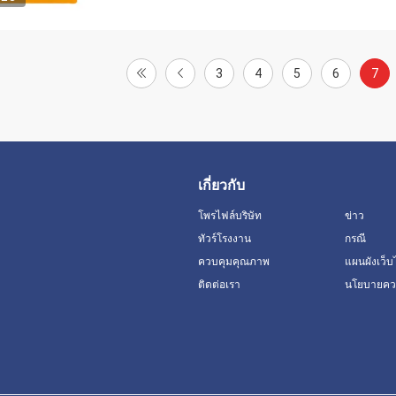
3
4
5
6
7
เกี่ยวกับ
โพรไฟล์บริษัท
ข่าว
ทัวร์โรงงาน
กรณี
ควบคุมคุณภาพ
แผนผังเว็บ
ติดต่อเรา
นโยบายควา