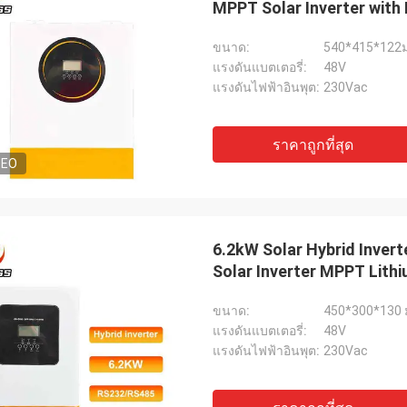
MPPT Solar Inverter wit
ขนาด:
540*415*122ม
แรงดันแบตเตอรี่:
48V
แรงดันไฟฟ้าอินพุต:
230Vac
ราคาถูกที่สุด
DEO
6.2kW Solar Hybrid Inver
Solar Inverter MPPT Lith
ขนาด:
450*300*130 
แรงดันแบตเตอรี่:
48V
แรงดันไฟฟ้าอินพุต:
230Vac