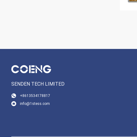
SENDEN TECH LIMITED
+8613534178817
info@1stess.com