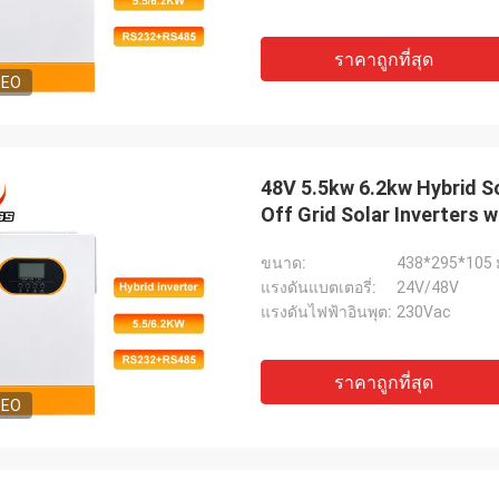
ราคาถูกที่สุด
DEO
48V 5.5kw 6.2kw Hybrid S
Off Grid Solar Inverters 
ขนาด:
438*295*105 
แรงดันแบตเตอรี่:
24V/48V
แรงดันไฟฟ้าอินพุต:
230Vac
ราคาถูกที่สุด
DEO