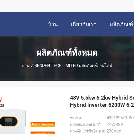
บ้าน
เกี่ยวกับเรา
ผลิตภัณฑ์
ผลิตภัณฑ์ทั้งหมด
บ้าน
/
SENDEN TECH LIMITED ผลิตภัณฑ์ออนไลน์
48V 5.5kw 6.2kw Hybrid So
Hybrid Inverter 6200W 6.2
ขนาด:
438*295*105 
แรงดันแบตเตอรี่:
24V/48V
แรงดันไฟฟ้าอินพุต:
230Vac