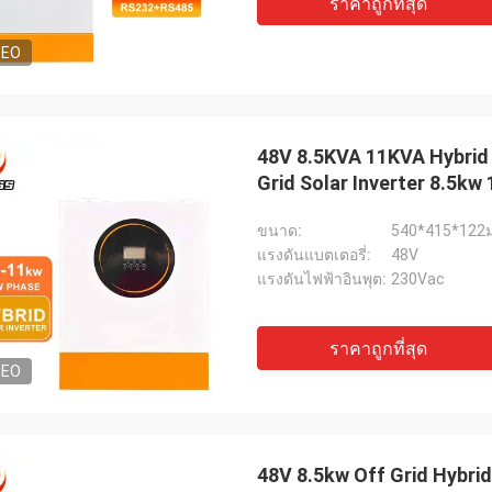
ราคาถูกที่สุด
DEO
48V 8.5KVA 11KVA Hybrid 
Grid Solar Inverter 8.5k
Battery
ขนาด:
540*415*122ม
แรงดันแบตเตอรี่:
48V
แรงดันไฟฟ้าอินพุต:
230Vac
ราคาถูกที่สุด
DEO
48V 8.5kw Off Grid Hybrid