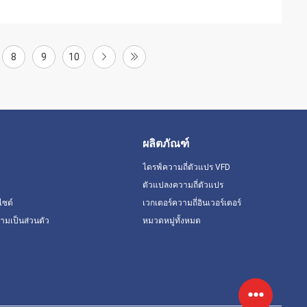
8
9
10
ผลิตภัณฑ์
ไดรฟ์ความถี่ตัวแปร VFD
ตัวแปลงความถี่ตัวแปร
ไซต์
เวกเตอร์ความถี่อินเวอร์เตอร์
มเป็นส่วนตัว
หมวดหมู่ทั้งหมด