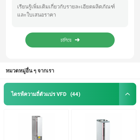
อินเวอร์เตอร์ความถี่แปร 4kw 0.75 Kw Vfd สําหรับมอเตอร์สมองแบบไม่สมอง
ตัวแปลงความถี่ตัวแปร
60hz VFD ความถี่ Inverter การกําหนดความเร็วแม่นยําสําหรับการทํางาน 16 ความเร็ว
มอเตอร์ตอบสนองแรงหมุน VFD Inverter Frequency Drive สําหรับมอเตอร์ที่ไม่สมอง
เวกเตอร์ความถี่อินเวอร์เตอร์
500Hz ความถี่ออก VFD ความถี่ Inverter สายตรง S Curve 1 10 V / F ระยะ
เครื่องขับเคลื่อนความถี่แปรความถี่และ Inverter
เครื่องแปลงความถี่ VFD
หมวดหมู่อื่น ๆ จากเรา
อินเวอร์เตอร์ไดรฟ์ความถี่
ไดรฟ์ความถี่ตัวแปร VFD
(44)
การขับเคลื่อนความถี่ที่เปลี่ยนแปลงสําหรับเครน
สถานีชาร์จ EV ที่เก็บพลังงานที่สามารถปรับปรุงได้
เครื่องมือเพิ่มประสิทธิภาพพลังงานแสงอาทิตย์