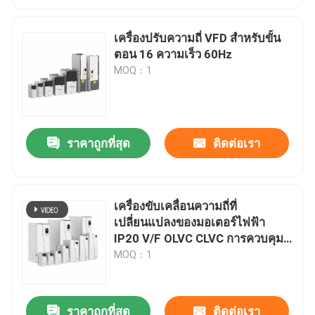
เครื่องปรับความถี่ VFD สําหรับขั้น
ตอน 16 ความเร็ว 60Hz
MOQ：1
ราคาถูกที่สุด
ติดต่อเรา
เครื่องขับเคลื่อนความถี่ที่
เปลี่ยนแปลงของมอเตอร์ไฟฟ้า
IP20 V/F OLVC CLVC การควบคุม
ป้องกันเชือกต่อการลด
MOQ：1
ราคาถูกที่สุด
ติดต่อเรา