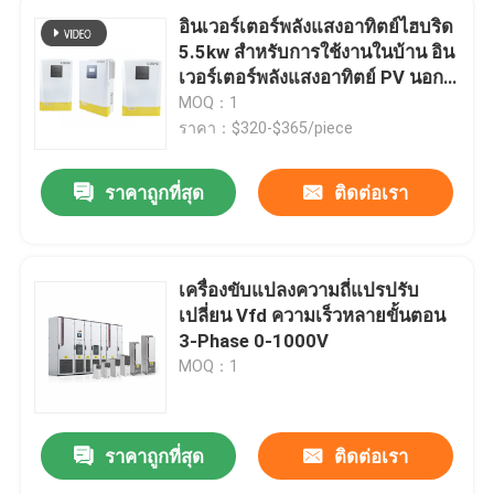
อินเวอร์เตอร์พลังแสงอาทิตย์ไฮบริด
5.5kw สําหรับการใช้งานในบ้าน อิน
เวอร์เตอร์พลังแสงอาทิตย์ PV นอก
เครือข่าย
MOQ：1
ราคา：$320-$365/piece
ราคาถูกที่สุด
ติดต่อเรา
เครื่องขับแปลงความถี่แปรปรับ
เปลี่ยน Vfd ความเร็วหลายขั้นตอน
3-Phase 0-1000V
MOQ：1
ราคาถูกที่สุด
ติดต่อเรา