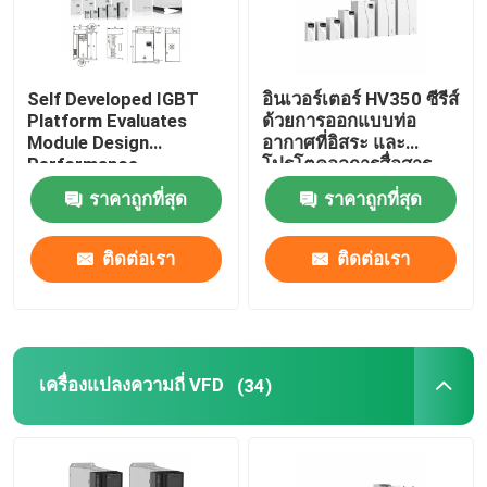
Self Developed IGBT
อินเวอร์เตอร์ HV350 ซีรีส์
Platform Evaluates
ด้วยการออกแบบท่อ
Module Design
อากาศที่อิสระ และ
Performance
โปรโตคอลการสื่อสาร
Modbus RTU
ราคาถูกที่สุด
ราคาถูกที่สุด
50Hz/60Hz ± 5% ความถี่
การเข้า
ติดต่อเรา
ติดต่อเรา
เครื่องแปลงความถี่ VFD
(34)