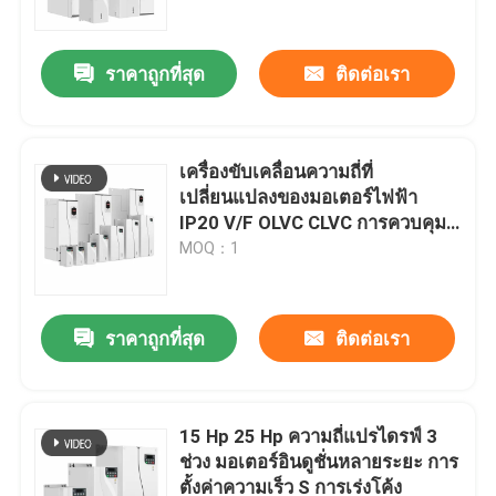
ราคาถูกที่สุด
ติดต่อเรา
เครื่องขับเคลื่อนความถี่ที่
เปลี่ยนแปลงของมอเตอร์ไฟฟ้า
IP20 V/F OLVC CLVC การควบคุม
ป้องกันเชือกต่อการลด
MOQ：1
ราคาถูกที่สุด
ติดต่อเรา
บ้าน
สินค้า
15 Hp 25 Hp ความถี่แปรไดรฟ์ 3
ช่วง มอเตอร์อินดูชั่นหลายระยะ การ
ตั้งค่าความเร็ว S การเร่งโค้ง
วิดีโอ