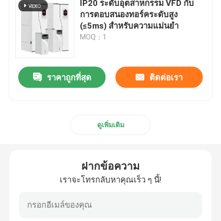
IP20 ระดับอุตสาหกรรม VFD กับ
การตอบสนองทอร์คระดับสูง
อินเวอร์เตอร์พลังงานแสงอาทิตย์แบบไฮบริด
(≤5ms) สําหรับความแม่นยํา
MOQ：1
ราคาถูกที่สุด
ติดต่อเรา
ดูเพิ่มเติม
ฝากข้อความ
เราจะโทรกลับหาคุณเร็ว ๆ นี้!