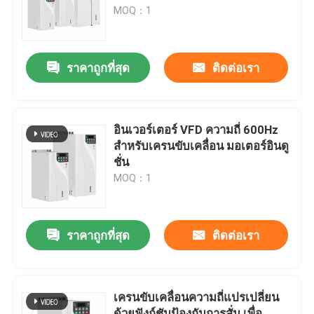
MOQ：1
เกี่ยวกับเรา
ราคาถูกที่สุด
ติดต่อเรา
ทัวร์โรงงาน
การควบคุมคุณภาพ
อินเวอร์เตอร์ VFD ความถี่ 600Hz
สําหรับเครนขับเคลื่อน มอเตอร์อินดู
ชั่น
ติดต่อเรา
MOQ：1
ข่าว
ราคาถูกที่สุด
ติดต่อเรา
ขอทุน
เครนขับเคลื่อนความถี่แปรเปลี่ยน
ไดรฟ์ความถี่ตัวแปร VFD
ด้วยฟังก์ชันป้องกันการสั่น เพื่อ