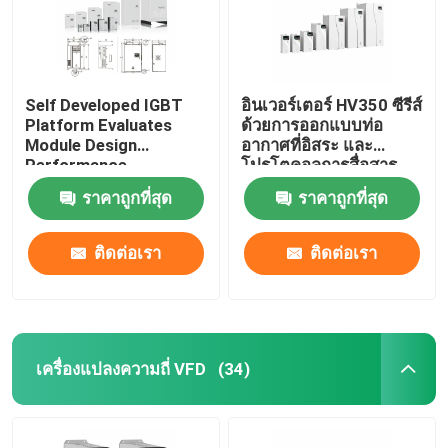
Self Developed IGBT
อินเวอร์เตอร์ HV350 ซีรีส์
Platform Evaluates
ด้วยการออกแบบท่อ
Module Design
อากาศที่อิสระ และ
Performance
โปรโตคอลการสื่อสาร
Modbus RTU
ราคาถูกที่สุด
ราคาถูกที่สุด
50Hz/60Hz ± 5% ความถี่
การเข้า
ติดต่อเรา
ติดต่อเรา
เครื่องแปลงความถี่ VFD
(34)