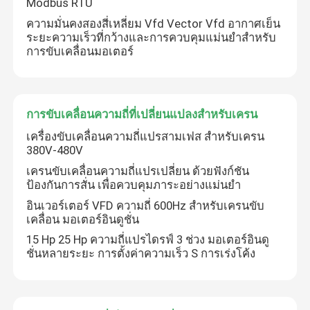
Modbus RTU
ความมั่นคงสองสี่เหลี่ยม Vfd Vector Vfd อากาศเย็น
ระยะความเร็วที่กว้างและการควบคุมแม่นยําสําหรับ
การขับเคลื่อนมอเตอร์
การขับเคลื่อนความถี่ที่เปลี่ยนแปลงสําหรับเครน
เครื่องขับเคลื่อนความถี่แปรสามเฟส สําหรับเครน
380V-480V
เครนขับเคลื่อนความถี่แปรเปลี่ยน ด้วยฟังก์ชัน
ป้องกันการสั่น เพื่อควบคุมภาระอย่างแม่นยํา
อินเวอร์เตอร์ VFD ความถี่ 600Hz สําหรับเครนขับ
บ้าน
เคลื่อน มอเตอร์อินดูชั่น
15 Hp 25 Hp ความถี่แปรไดรฟ์ 3 ช่วง มอเตอร์อินดู
ชั่นหลายระยะ การตั้งค่าความเร็ว S การเร่งโค้ง
สินค้า
วิดีโอ