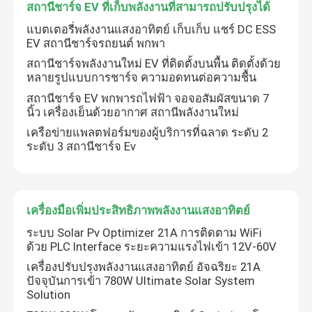
สถานีชาร์จ EV ที่เก็บพลังงานที่สามารถปรับปรุงได้
แบตเตอรี่พลังงานแสงอาทิตย์ เก็บเก็บ แชร์ DC ESS
เกี่ยวกับเรา
EV สถานีชาร์จรถยนต์ พกพา
สถานีชาร์จพลังงานใหม่ EV ที่ติดตั้งบนพื้น ติดตั้งด้วย
หลายรูปแบบการชาร์จ ความอดทนต่อความชื้น
ทัวร์โรงงาน
สถานีชาร์จ EV พกพารถไฟฟ้า จอจอสัมผัสขนาด 7
นิ้ว เครื่องเย็นด้วยอากาศ สถานีพลังงานใหม่
การควบคุมคุณภาพ
เครือข่ายแพลตฟอร์มของผู้บริการที่ฉลาด ระดับ 2
ระดับ 3 สถานีชาร์จ Ev
ติดต่อเรา
เครื่องมือเพิ่มประสิทธิภาพพลังงานแสงอาทิตย์
ข่าว
ระบบ Solar Pv Optimizer 21A การติดตาม WiFi
ด้วย PLC Interface ระยะความแรงไฟเข้า 12V-60V
ขอทุน
เครื่องปรับปรุงพลังงานแสงอาทิตย์ อัจฉริยะ 21A
ปัจจุบันการเข้า 780W Ultimate Solar System
Solution
ไดรฟ์ความถี่ตัวแปร VFD