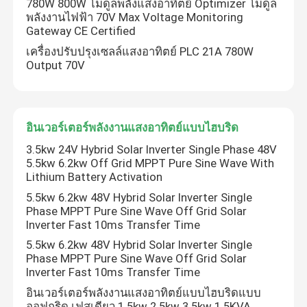
780W 800W โมดูลพลังแสงอาทิตย์ Optimizer โมดูล
พลังงานไฟฟ้า 70V Max Voltage Monitoring
Gateway CE Certified
ตัวแปลงความถี่ตัวแปร
เครื่องปรับปรุงเซลล์แสงอาทิตย์ PLC 21A 780W
Output 70V
เวกเตอร์ความถี่อินเวอร์เตอร์
เครื่องแปลงความถี่ VFD
อินเวอร์เตอร์พลังงานแสงอาทิตย์แบบไฮบริด
3.5kw 24V Hybrid Solar Inverter Single Phase 48V
5.5kw 6.2kw Off Grid MPPT Pure Sine Wave With
อินเวอร์เตอร์ไดรฟ์ความถี่
Lithium Battery Activation
5.5kw 6.2kw 48V Hybrid Solar Inverter Single
การขับเคลื่อนความถี่ที่เปลี่ยนแปลงสําหรับเครน
Phase MPPT Pure Sine Wave Off Grid Solar
Inverter Fast 10ms Transfer Time
5.5kw 6.2kw 48V Hybrid Solar Inverter Single
สถานีชาร์จ EV ที่เก็บพลังงานที่สามารถปรับปรุงได้
Phase MPPT Pure Sine Wave Off Grid Solar
Inverter Fast 10ms Transfer Time
อินเวอร์เตอร์พลังงานแสงอาทิตย์แบบไฮบริดแบบ
เครื่องมือเพิ่มประสิทธิภาพพลังงานแสงอาทิตย์
ออฟกริด เฟสเดียว 1.5kw 2.5kw 3.5kw 1.5KVA