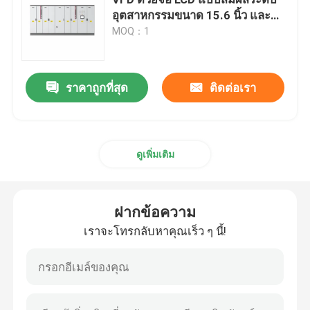
อุตสาหกรรมขนาด 15.6 นิ้ว และ
การออกแบบแบบโมดูล
MOQ：1
ตัวแปลงความถี่ตัวแปร
เวกเตอร์ความถี่อินเวอร์เตอร์
ราคาถูกที่สุด
ติดต่อเรา
เครื่องแปลงความถี่ VFD
ดูเพิ่มเติม
อินเวอร์เตอร์ไดรฟ์ความถี่
ฝากข้อความ
การขับเคลื่อนความถี่ที่เปลี่ยนแปลงสําหรับเครน
เราจะโทรกลับหาคุณเร็ว ๆ นี้!
สถานีชาร์จ EV ที่เก็บพลังงานที่สามารถปรับปรุงได้
เครื่องมือเพิ่มประสิทธิภาพพลังงานแสงอาทิตย์