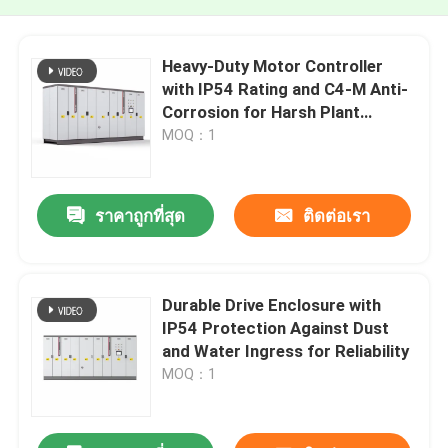
Heavy-Duty Motor Controller
with IP54 Rating and C4-M Anti-
Corrosion for Harsh Plant
Conditions
MOQ：1
ราคาถูกที่สุด
ติดต่อเรา
Durable Drive Enclosure with
IP54 Protection Against Dust
and Water Ingress for Reliability
MOQ：1