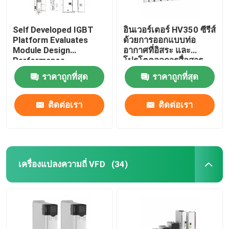
Self Developed IGBT
อินเวอร์เตอร์ HV350 ซีรีส์
Platform Evaluates
ด้วยการออกแบบท่อ
Module Design
อากาศที่อิสระ และ
Performance
โปรโตคอลการสื่อสาร
Modbus RTU
ราคาถูกที่สุด
ราคาถูกที่สุด
50Hz/60Hz ± 5% ความถี่
การเข้า
ติดต่อเรา
ติดต่อเรา
เครื่องแปลงความถี่ VFD
(34)