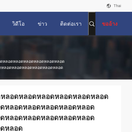
Thai
วิดีโอ
ข่าว
ติดต่อเรา
ขออ้าง
อดหลอดหลอดหลอดหลอดหลอดหลอด
ดหลอดหลอดหลอดหลอดหลอดหลอด
ดหลอดหลอดหลอดหลอดหลอดหลอด
อดหลอดหลอดหลอดหลอดหลอด
อดหลอดหลอดหลอดหลอดหลอด
อดหลอด