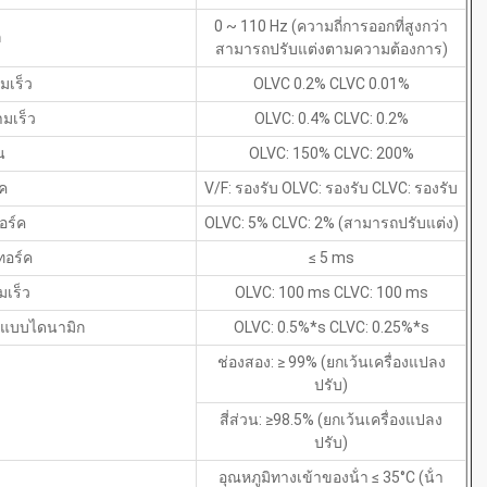
0 ~ 110 Hz (ความถี่การออกที่สูงกว่า
ก
สามารถปรับแต่งตามความต้องการ)
มเร็ว
OLVC 0.2% CLVC 0.01%
มเร็ว
OLVC: 0.4% CLVC: 0.2%
น
OLVC: 150% CLVC: 200%
ค
V/F: รองรับ OLVC: รองรับ CLVC: รองรับ
อร์ค
OLVC: 5% CLVC: 2% (สามารถปรับแต่ง)
อร์ค
≤ 5 ms
เร็ว
OLVC: 100 ms CLVC: 100 ms
็วแบบไดนามิก
OLVC: 0.5%*s CLVC: 0.25%*s
ช่องสอง: ≥ 99% (ยกเว้นเครื่องแปลง
ปรับ)
สี่ส่วน: ≥98.5% (ยกเว้นเครื่องแปลง
ปรับ)
อุณหภูมิทางเข้าของน้ํา ≤ 35°C (น้ํา