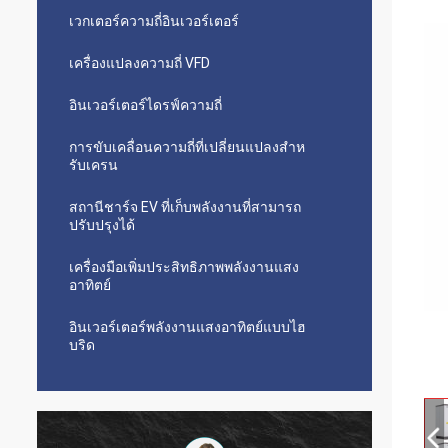
เวกเตอร์ความถี่อินเวอร์เตอร์
เครื่องแปลงความถี่ VFD
อินเวอร์เตอร์ไดรฟ์ความถี่
การขับเคลื่อนความถี่ที่เปลี่ยนแปลงสําห
รับเครน
สถานีชาร์จ EV ที่เก็บพลังงานที่สามารถ
ปรับปรุงได้
เครื่องมือเพิ่มประสิทธิภาพพลังงานแสง
อาทิตย์
อินเวอร์เตอร์พลังงานแสงอาทิตย์แบบไฮ
บริด