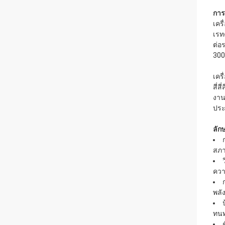
การ
เคร
เรท
ต่อ
300
เครื่
สี่สี
งาน
ประ
ลัก
สภา
ควา
พลั
ทนท