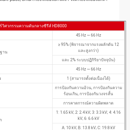
อร์วิศวกรรมความดันกลางซีรีส์ HD8000
45 Hz ~ 66 Hz
≥ 95% (พิจารณาจากแรงผลักดัน 12
และสูงกว่า)
นฐาน
และ 2% ระบบปฏิกิริยาปัจจุบัน)
45 Hz ~ 66 Hz
พ
1 (สามารถตั้งต่อเนื่องได้)
การป้องกันความอ้วน, การป้องกันความ
ร้อนเกิน, การป้องกันวงจรสั้น
การคาดการณ์ความผิดพลาด
1: 1.65 kV; 2: 2.4 kV; 3: 3.3 kV; 4: 4.16
kV; 6: 6.6 kV
ก
A: 10 kV; B: 13.8 kV; C: 19.8 kV