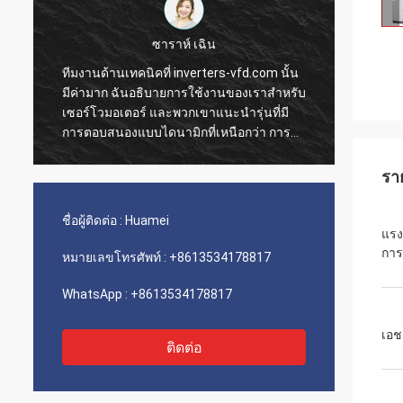
ซาราห์ เฉิน
ทีมงานด้านเทคนิคที่ inverters-vfd.com นั้น
คำสั่ง
มีค่ามาก ฉันอธิบายการใช้งานของเราสำหรับ
การดำเ
เซอร์โวมอเตอร์ และพวกเขาแนะนำรุ่นที่มี
ความรว
การตอบสนองแบบไดนามิกที่เหนือกว่า การ
ติดตั้
ติดตั้งเป็นไปอย่างราบรื่น และความแม่นยำได้
เรามีค
ปรับปรุงเวลาการทำงานของเรา คำแนะนำ
ขนส่งแ
รา
จากผู้เชี่ยวชาญและผลิตภัณฑ์ที่มี
ประกอบเ
ประสิทธิภาพสูง!
เลย
ชื่อผู้ติดต่อ :
Huamei
แรง
การ
หมายเลขโทรศัพท์ :
+8613534178817
WhatsApp :
+8613534178817
เอช
ติดต่อ