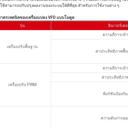
ผู้ใช้สามารถปรับปรุงผลงานของระบบให้ดีที่สุด สําหรับการใช้งานต่าง ๆ.
มาตรเทคนิคของเครื่องแปลง VFD แบบโมดูล:
รุ่น
อินเวอร์เต
ความถี่การเข้า
เครื่องปรับพื้นฐาน
ค่าประสิทธิภาพพื้
ความถี่การเข้า
ค่าประสิทธิภา
เครื่องปรับ PWM
ฟังก์ชันป้องกัน
ความดันการออ