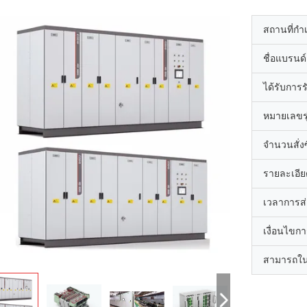
สถานที่กำ
ชื่อแบรนด์
ได้รับการ
หมายเลขรุ
จำนวนสั่งซื
รายละเอีย
เวลาการส
เงื่อนไขก
สามารถใน