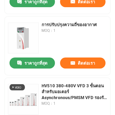
ราคาถูกที่สุด
ติดต่อเรา
การปรับปรุงความถี่ของอากาศ
MOQ：1
ราคาถูกที่สุด
ติดต่อเรา
HV510 380-480V VFD 3 ขั้นตอน
สําหรับมอเตอร์
Asynchronous/PMSM VFD รองรับ
การทํางานหลายความเร็วของ PLC
MOQ：1
16-Segment