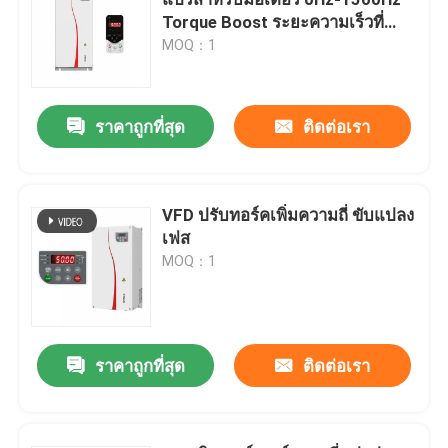
Torque Boost ระยะความเร็วที่
กว้าง
MOQ：1
ตัวแปลงความถี่ตัวแปร
เวกเตอร์ความถี่อินเวอร์เตอร์
ราคาถูกที่สุด
ติดต่อเรา
เครื่องแปลงความถี่ VFD
VFD ปรับทอร์คเพิ่มความถี่ ขับแปลง
เฟส
อินเวอร์เตอร์ไดรฟ์ความถี่
MOQ：1
การขับเคลื่อนความถี่ที่เปลี่ยนแปลงสําหรับเครน
ราคาถูกที่สุด
ติดต่อเรา
สถานีชาร์จ EV ที่เก็บพลังงานที่สามารถปรับปรุงได้
เครื่องมือเพิ่มประสิทธิภาพพลังงานแสงอาทิตย์