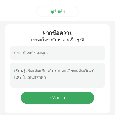
ดูเพิ่มเติม
ฝากข้อความ
เราจะโทรกลับหาคุณเร็ว ๆ นี้!