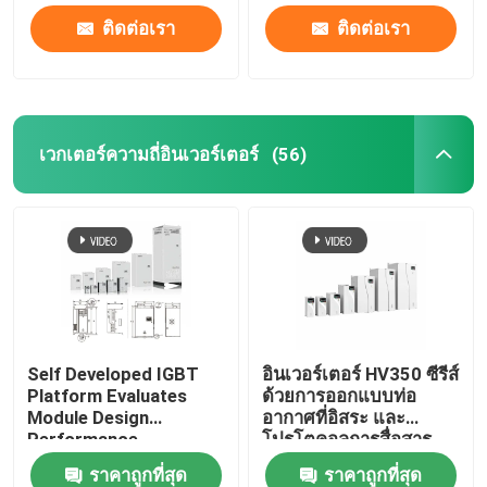
ติดต่อเรา
ติดต่อเรา
เวกเตอร์ความถี่อินเวอร์เตอร์
(56)
Self Developed IGBT
อินเวอร์เตอร์ HV350 ซีรีส์
Platform Evaluates
ด้วยการออกแบบท่อ
Module Design
อากาศที่อิสระ และ
Performance
โปรโตคอลการสื่อสาร
Modbus RTU
ราคาถูกที่สุด
ราคาถูกที่สุด
50Hz/60Hz ± 5% ความถี่