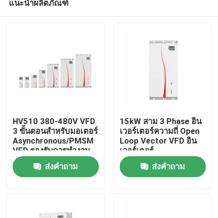
แนะนำผลิตภัณฑ์
HV510 380-480V VFD
15kW สาม 3 Phase อิน
3 ขั้นตอนสําหรับมอเตอร์
เวอร์เตอร์ความถี่ Open
Asynchronous/PMSM
Loop Vector VFD อิน
VFD รองรับการทํางาน
เวอร์เตอร์
บ้าน
หลายความเร็วของ PLC
ส่งคำถาม
ส่งคำถาม
16-Segment
สินค้า
วิดีโอ