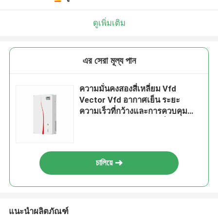
ดูเพิ่มเติม
এর সেরা মূল্য পান
ความมั่นคงสองสี่เหลี่ยม Vfd
Vector Vfd อากาศเย็น ระยะ
ความเร็วที่กว้างและการควบคุม
แม่นยําสําหรับการขับเคลื่อน
มอเตอร์
চালিয়ে
แนะนำผลิตภัณฑ์