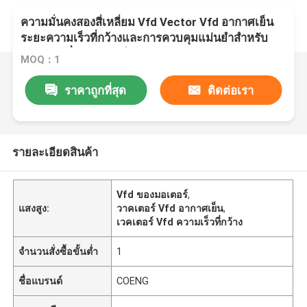
ความมั่นคงสองสี่เหลี่ยม Vfd Vector Vfd อากาศเย็น
ระยะความเร็วที่กว้างและการควบคุมแม่นยําสําหรับ
การขับเคลื่อนมอเตอร์
MOQ：1
ราคาถูกที่สุด
ติดต่อเรา
รายละเอียดสินค้า
Vfd ของมอเตอร์
,
แสงสูง:
วาคเตอร์ Vfd อากาศเย็น
,
เวคเตอร์ Vfd ความเร็วที่กว้าง
จำนวนสั่งซื้อขั้นต่ำ
1
ชื่อแบรนด์
COENG