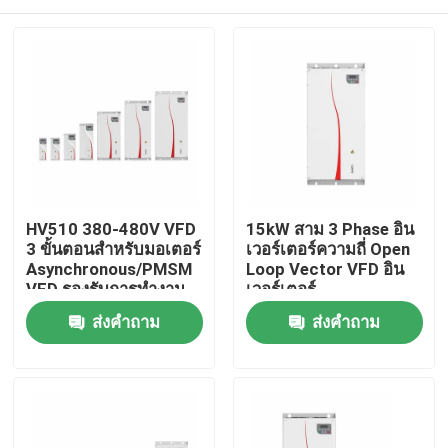
HV510 380-480V VFD
15kW สาม 3 Phase อิน
3 ขั้นตอนสําหรับมอเตอร์
เวอร์เตอร์ความถี่ Open
Asynchronous/PMSM
Loop Vector VFD อิน
VFD รองรับการทํางาน
เวอร์เตอร์
หลายความเร็วของ PLC
บ้าน
ส่งคำถาม
ส่งคำถาม
16-Segment
สินค้า
วิดีโอ