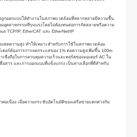
ยังถูกออกแบบให้ทํางานในสภาพแวดล้อมที่หลากหลายมีความชื้น
อมอุตสาหกรรมที่รุนแรงโดยไม่ต้องทนต่อการกัดสลายหรือความ
odbus TCP/IP, EtherCAT และ EtherNet/IP
ต้องลดความสูง ทําให้เหมาะสําหรับการใช้ในสภาพแวดล้อม
เตอร์ต้องการการลดกระแสของ 1% ต่อความสูงเพิ่มขึ้น 100m.
ะน่าเชื่อถือในการควบคุมความเร็วและทอร์คของมอเตอร์ AC ใน
สาร และการออกแบบที่แข็งแกร่ง เป็นทางเลือกที่ดีสําหรับ
่อเนื่อง เมื่อความกระชับอัตโนมัติของเครือข่ายแตกต่างกัน