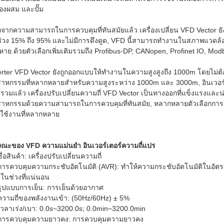
ื่องผสม และปั๊ม
จากความสามารถในการควบคุมที่ทันสมัยแล้ว เครื่องเปลี่ยน VFD Vector 
่วง 15% ถึง 95% และไม่มีการดึงดูด, VFD นี้สามารถทํางานในสภาพแวดล้
ยหาย.ด้วยตัวเลือกเพิ่มเติมรวมถึง Profibus-DP, CANopen, Profinet IO, M
erter VFD Vector ยังถูกออกแบบให้ทํางานในความสูงสูงถึง 1000m โดยไม่
สาหกรรมที่หลากหลายสําหรับความสูงระหว่าง 1000m และ 3000m, อินเวอร์
รวมแล้ว เครื่องปรับเปลี่ยนความถี่ VFD Vector เป็นทางออกที่แข็งแรงแล
สาหกรรมด้วยความสามารถในการควบคุมที่ทันสมัย, หลากหลายตัวเลือกการสื่อ
ใช้งานที่หลากหลาย
ษณะของ VFD ความแม่นยํา อินเวอร์เตอร์ความถี่แปร
ชื่อสินค้า: เครื่องปรับเปลี่ยนความถี่
การควบคุมความกระชับอัตโนมัติ (AVR): ทําให้ความกระชับอัตโนมัติในอัตราต
ในช่วงที่แน่นอน
รูปแบบการเย็น: การเย็นด้วยอากาศ
ความถี่ของพลังงานเข้า: (50Hz/60Hz) ± 5%
เวลาเร่ง/เบา: 0.0s~3200.0s; 0.0min~3200.0min
การควบคุมความยาวคง: การควบคุมความยาวคง