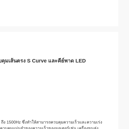
บคุมเส้นตรง S Curve และคีย์พาด LED
 ถึง 1500Hz ซึ่งทําให้สามารถควบคุมความเร็วและความเร่ง
ารควบคุมแม่นยําของความเร็วของมอเตอร์เช่น เครื่องขนส่ง