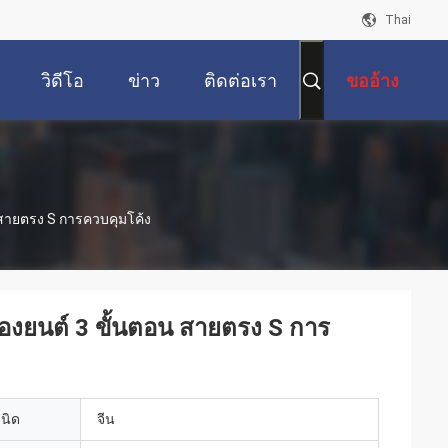
Thai
วิดีโอ
ข่าว
ติดต่อเรา
ขออ้าง
น สายตรง S การควบคุมโค้ง
ื่องยนต์ 3 ขั้นตอน สายตรง S การ
เนิด
จีน