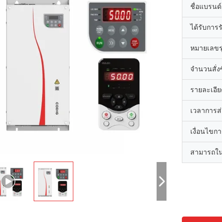
ชื่อแบรนด์
ได้รับการ
หมายเลขรุ
จำนวนสั่งซื
รายละเอีย
เวลาการส
เงื่อนไขก
สามารถใน