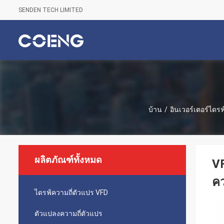
SENDEN TECH LIMITED
บ้าน
/
อินเวอร์เตอร์ไดรฟ
ผลิตภัณฑ์ทั้งหมด
VF
คว
ไดรฟ์ความถี่ตัวแปร VFD
ตัวแปลงความถี่ตัวแปร