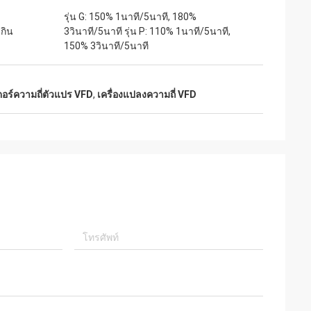
รุ่น G: 150% 1นาที/5นาที, 180%
กิน
3วินาที/5นาที รุ่น P: 110% 1นาที/5นาที,
150% 3วินาที/5นาที
ตอร์ความถี่ตัวแปร VFD
,
เครื่องแปลงความถี่ VFD