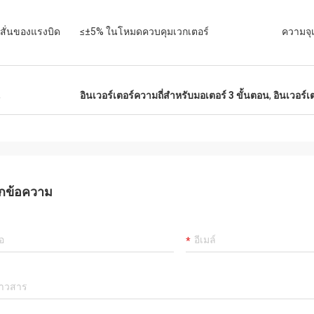
สั่นของแรงบิด
≤±5% ในโหมดควบคุมเวกเตอร์
ความจุเ
น
อินเวอร์เตอร์ความถี่สําหรับมอเตอร์ 3 ขั้นตอน
,
อินเวอร์เ
กข้อความ