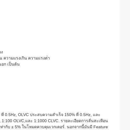
อง
วน ความแรงเกิน ความแรงต่ํา
อก เป็นต้น
 ที่ 0.5Hz, OLVC ประสบความสําเร็จ 150% ที่ 0.5Hz, และ
/ F, 1:100 OLVC,และ 1:1000 CLVC. รายละเอียดการสั่นสะเทือน
ากับ ± 5% ในโหมดควบคุมเวกเตอร์. นอกจากนี้มันมี Feature