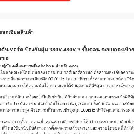
ยละเอียดสินค้า
ิ่มต้น ทอร์ค ป้องกันฝุ่น 380V-480V 3 ขั้นตอน ระบบกระเป๋า
ะบะ
บตู้ขับเคลื่อนความถี่แปรปรวน สําหรับเครน
่งในลักษณะที่โดดเด่นของ เครน อินเวอร์เตอร์ความถี่ คือความละเอียดความถี่ใ
ออานาล็อกความละเอียดคือ 00.01Hz ในขณะที่การตั้งค่าแบบแอนาล็อก ให้ควา
นของคุณการให้ความมั่นใจว่า คุณจะได้รับผลงานที่ดีที่สุดจากอุปกรณ์ของค
นฟรีเวนซ์อินเวอร์เตอร์เป็นที่เข้ากันได้กับจํานวนมากของปลายทางเข้าดิจิ
การรับประกันว่าพวกมันเข้ากันได้อย่างสมบูรณ์แบบ ทั้งกับปริมาณการสก
แทกความเร็วสูง ด้วยความถี่ในการเข้าสูงสุด 100kHz ทําให้คุณสามารถคว
่วนของการตั้งค่าความถี่ เครนความถี่ Inverter ให้บริการหลากหลายตัวเลื
มถี่โดยใช้ปานีปฏิบัติการการตั้งค่าความเร็วหลายระยะความยืดหยุ่นนี้ทําใ