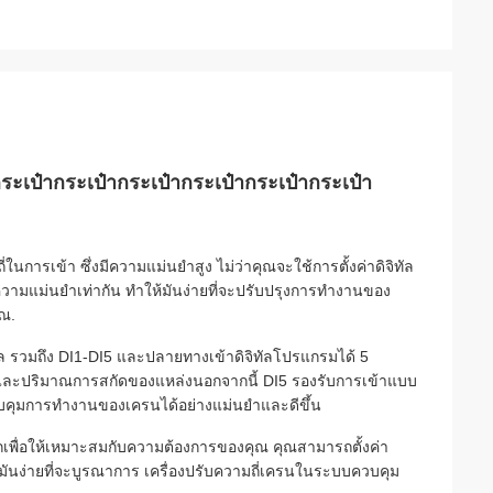
กระเป๋ากระเป๋ากระเป๋ากระเป๋ากระเป๋ากระเป๋า
นการเข้า ซึ่งมีความแม่นยําสูง ไม่ว่าคุณจะใช้การตั้งค่าดิจิทัล
มแม่นยําเท่ากัน ทําให้มันง่ายที่จะปรับปรุงการทํางานของ
ุณ.
ทัล รวมถึง DI1-DI5 และปลายทางเข้าดิจิทัลโปรแกรมได้ 5
ัดและปริมาณการสกัดของแหล่งนอกจากนี้ DI5 รองรับการเข้าแบบ
บคุมการทํางานของเครนได้อย่างแม่นยําและดีขึ้น
อกเพื่อให้เหมาะสมกับความต้องการของคุณ คุณสามารถตั้งค่า
ห้มันง่ายที่จะบูรณาการ เครื่องปรับความถี่เครนในระบบควบคุม