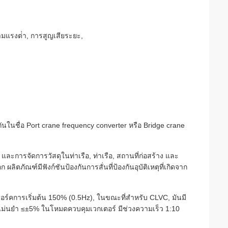
มแรงต่ํา, การสูญเสียระยะ,
กกันในชื่อ Port crane frequency converter หรือ Bridge crane
การจัดการวัสดุในท่าเรือ, ท่าเรือ, สถานที่ก่อสร้าง และ
ณฑ์มีฟังก์ชันป้องกันการสั่นที่ป้องกันอุบัติเหตุที่เกิดจาก
์คการเริ่มต้น 150% (0.5Hz), ในขณะที่สําหรับ CLVC, มันมี
แม่นยํา ≤±5% ในโหมดควบคุมเวกเตอร์ มีช่วงความเร็ว 1:10