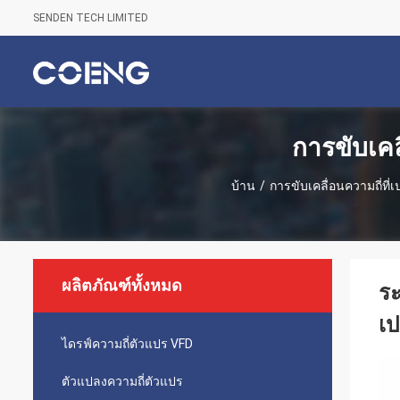
SENDEN TECH LIMITED
การขับเคล
บ้าน
/
การขับเคลื่อนความถี่ที่
ผลิตภัณฑ์ทั้งหมด
ระ
เป
ไดรฟ์ความถี่ตัวแปร VFD
ตัวแปลงความถี่ตัวแปร