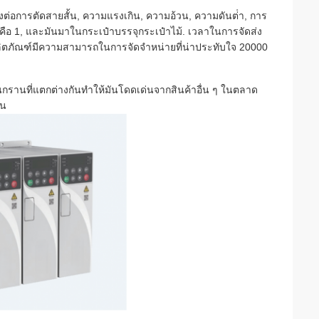
งต่อการตัดสายสั้น, ความแรงเกิน, ความอ้วน, ความดันต่ํา, การ
าคือ 1, และมันมาในกระเป๋าบรรจุกระเป๋าไม้. เวลาในการจัดส่ง
ผลิตภัณฑ์มีความสามารถในการจัดจําหน่ายที่น่าประทับใจ 20000
นกรานที่แตกต่างกันทําให้มันโดดเด่นจากสินค้าอื่น ๆ ในตลาด
รน