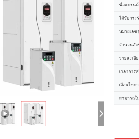
ชื่อแบรนด์
ได้รับการ
หมายเลขรุ
จำนวนสั่งซื
รายละเอีย
เวลาการส
เงื่อนไขก
สามารถใน