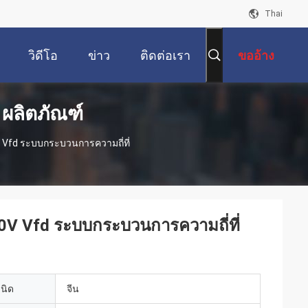
Thai
วิดีโอ
ข่าว
ติดต่อเรา
ขออ้าง
 ผลิตภัณฑ์
V Vfd ระบบกระบวนการความถี่ที่
480V Vfd ระบบกระบวนการความถี่ที่
เนิด
จีน