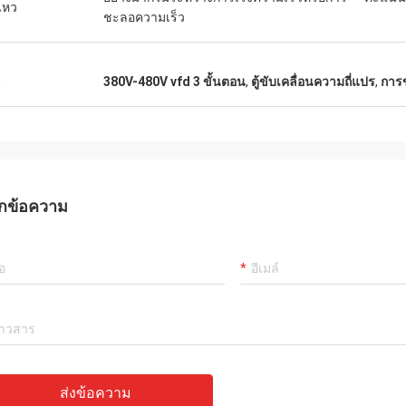
นไหว
ชะลอความเร็ว
น
380V-480V vfd 3 ขั้นตอน
,
ตู้ขับเคลื่อนความถี่แปร
,
การข
กข้อความ
ส่งข้อความ