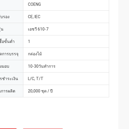
COENG
รับรอง
CE, IEC
่น
เอชวี 610-7
้อขั้นต่ำ
1
ดการบรรจุ
กล่องไม้
่งมอบ
10-30วันทำการ
ารชำระเงิน
L/C, T/T
การผลิต
20,000 ชุด / ปี