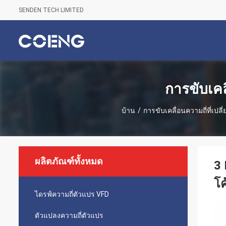
SENDEN TECH LIMITED
การขับเคล
บ้าน
/
การขับเคลื่อนความถี่ที่เป
ผลิตภัณฑ์ทั้งหมด
3 
โค
ไดรฟ์ความถี่ตัวแปร VFD
ตัวแปลงความถี่ตัวแปร