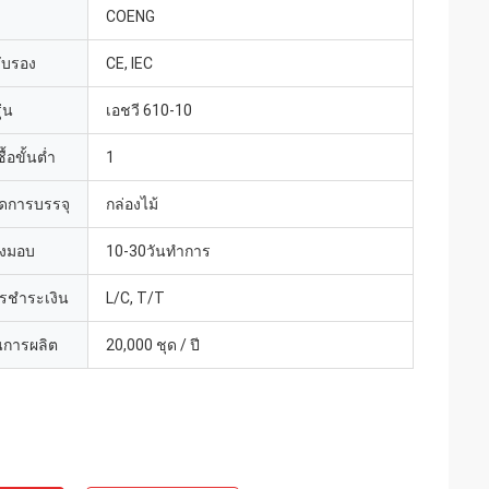
COENG
รับรอง
CE, IEC
่น
เอชวี 610-10
้อขั้นต่ำ
1
ดการบรรจุ
กล่องไม้
่งมอบ
10-30วันทำการ
ารชำระเงิน
L/C, T/T
การผลิต
20,000 ชุด / ปี