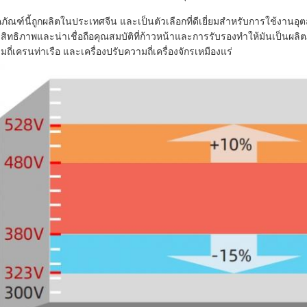
ตภัณฑ์นี้ถูกผลิตในประเทศจีน และเป็นตัวเลือกที่ดีเยี่ยมสําหรับการใช้งาน
สิทธิภาพและน่าเชื่อถือคุณสมบัติที่ก้าวหน้าและการรับรองทําให้มันเป็นผลิ
มถี่เครนท่าเรือ และเครื่องปรับความถี่เครื่องจักรเหมืองแร่