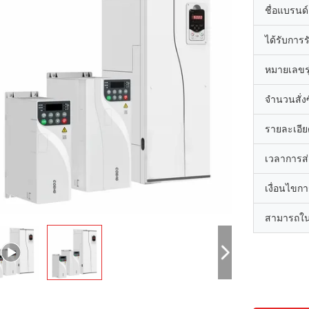
ชื่อแบรนด์
ได้รับการ
หมายเลขรุ
จำนวนสั่งซื
รายละเอีย
เวลาการส
เงื่อนไขก
สามารถใน