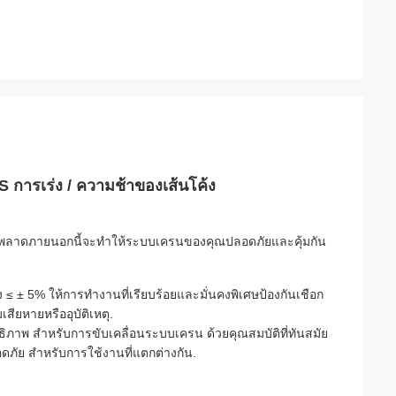
S การเร่ง / ความช้าของเส้นโค้ง
ิดพลาดภายนอกนี้จะทําให้ระบบเครนของคุณปลอดภัยและคุ้มกัน
≤ ± 5% ให้การทํางานที่เรียบร้อยและมั่นคงพิเศษป้องกันเชือก
สียหายหรืออุบัติเหตุ.
ทธิภาพ สําหรับการขับเคลื่อนระบบเครน ด้วยคุณสมบัติที่ทันสมัย
ภัย สําหรับการใช้งานที่แตกต่างกัน.