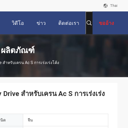
Thai
วิดีโอ
ข่าว
ติดต่อเรา
ขออ้าง
 ผลิตภัณฑ์
 สําหรับเครน Ac S การเร่งเร่งโค้ง
Drive สําหรับเครน Ac S การเร่งเร่ง
เนิด
จีน