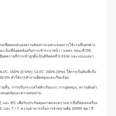
ยดายเพื่อตอบสนองความต้องการเฉพาะของการใช้งานที่แตกต่าง
ละเป็นที่สอดคล้องกับการเข้าระบายน้ํา / แหล่ง, ขณะที่ DI5
ียดความถี่การเข้าถูกตั้งเป็นดิจิตอลที่ 0.01Hz และแบบแอนา
VC: 150% (0.5Hz); CLVC: 200% (0Hz) ให้การเริ่มต้นที่แข็ง
30.0% ทําให้การทํางานยืดหยุ่นและเรียบร้อย
ายสั้น, การปรับกระแสไฟฟ้าเกินแรง, การอุดหนุน, ความดันต่ํา,
วามปลอดภัยและความทนทาน.
และ IEC เพื่อรับประกันคุณภาพและความน่าเชื่อถือของเครื่อง
/ C และ T / T. ความสามารถในการจําหน่ายคือ 20000 ชุด / ปี