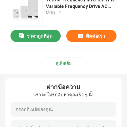
Variable Frequency Drive AC
Drive
MOQ：1
ตัวแปลงความถี่ตัวแปร
เวกเตอร์ความถี่อินเวอร์เตอร์
ราคาถูกที่สุด
ติดต่อเรา
เครื่องแปลงความถี่ VFD
ดูเพิ่มเติม
อินเวอร์เตอร์ไดรฟ์ความถี่
ฝากข้อความ
การขับเคลื่อนความถี่ที่เปลี่ยนแปลงสําหรับเครน
เราจะโทรกลับหาคุณเร็ว ๆ นี้!
สถานีชาร์จ EV ที่เก็บพลังงานที่สามารถปรับปรุงได้
เครื่องมือเพิ่มประสิทธิภาพพลังงานแสงอาทิตย์