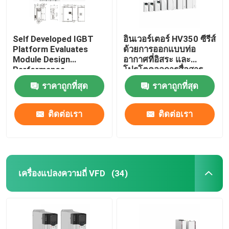
Self Developed IGBT
อินเวอร์เตอร์ HV350 ซีรีส์
Platform Evaluates
ด้วยการออกแบบท่อ
Module Design
อากาศที่อิสระ และ
Performance
โปรโตคอลการสื่อสาร
Modbus RTU
ราคาถูกที่สุด
ราคาถูกที่สุด
50Hz/60Hz ± 5% ความถี่
การเข้า
ติดต่อเรา
ติดต่อเรา
เครื่องแปลงความถี่ VFD
(34)