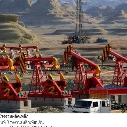
โรงงานผลิตเหล็ก:
นที่: โรงงานเหล็กเทียนจิน