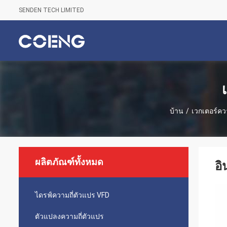
SENDEN TECH LIMITED
บ้าน
/
เวกเตอร์ควา
ผลิตภัณฑ์ทั้งหมด
อิ
ไดรฟ์ความถี่ตัวแปร VFD
ตัวแปลงความถี่ตัวแปร