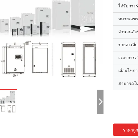
ได้รับการ
หมายเลขรุ
จำนวนสั่งซื
รายละเอีย
เวลาการส
เงื่อนไขก
สามารถใน
ราคาถูกท