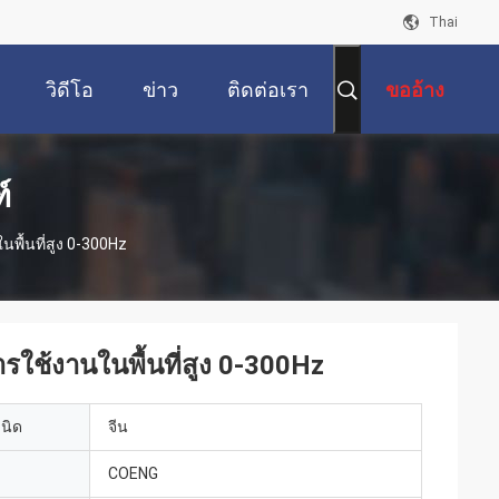
Thai
วิดีโอ
ข่าว
ติดต่อเรา
ขออ้าง
์
นพื้นที่สูง 0-300Hz
ารใช้งานในพื้นที่สูง 0-300Hz
เนิด
จีน
COENG