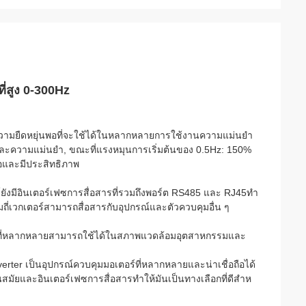
ี่สูง 0-300Hz
ีความยืดหยุ่นพอที่จะใช้ได้ในหลากหลายการใช้งานความแม่นยํา
ละความแม่นยํา, ขณะที่แรงหมุนการเริ่มต้นของ 0.5Hz: 150%
ือและมีประสิทธิภาพ
ยังมีอินเตอร์เฟซการสื่อสารที่รวมถึงพอร์ต RS485 และ RJ45ทํา
มถี่เวกเตอร์สามารถสื่อสารกับอุปกรณ์และตัวควบคุมอื่น ๆ
้อมที่หลากหลายสามารถใช้ได้ในสภาพแวดล้อมอุตสาหกรรมและ
verter เป็นอุปกรณ์ควบคุมมอเตอร์ที่หลากหลายและน่าเชื่อถือได้
สมัยและอินเตอร์เฟซการสื่อสารทําให้มันเป็นทางเลือกที่ดีสําห