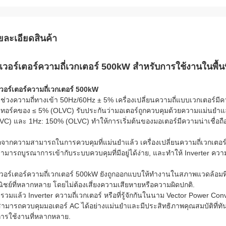
ยละเอียดสินค้า
นเวอร์เตอร์ความถี่เวกเตอร์ 500kW สําหรับการใช้งานในพื้นท
เวอร์เตอร์ความถี่เวกเตอร์ 500kW
ยช่วงความถี่ทางเข้า 50Hz/60Hz ± 5% เครื่องเปลี่ยนความถี่แบบเวกเตอร์ม
ทอร์คของ ≤ 5% (OLVC) รับประกันว่ามอเตอร์ถูกควบคุมด้วยความแม่นยําแ
VC) และ 1Hz: 150% (OLVC) ทําให้การเริ่มต้นของมอเตอร์มีความน่าเชื่อถ
จากความสามารถในการควบคุมที่แม่นยําแล้ว เครื่องเปลี่ยนความถี่เวกเตอร์
สามารถบูรณาการเข้ากับระบบควบคุมที่มีอยู่ได้ง่าย, และทําให้ Inverter ควา
เวอร์เตอร์ความถี่เวกเตอร์ 500kW ยังถูกออกแบบให้ทํางานในสภาพแวดล
ิชย์ที่หลากหลาย โดยไม่ต้องเสี่ยงความเสียหายหรือความผิดปกติ.
รวมแล้ว Inverter ความถี่เวกเตอร์ หรือที่รู้จักกันในนาม Vector Power Con
งสามารถควบคุมมอเตอร์ AC ได้อย่างแม่นยําและมีประสิทธิภาพคุณสมบัติที่ทัน
การใช้งานที่หลากหลาย.