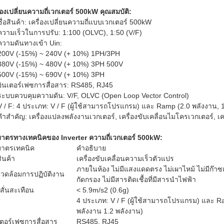
ื่องเปลี่ยนความถี่เวกเตอร์ 500kW คุณสมบัติ:
ชื่อสินค้า: เครื่องเปลี่ยนความถี่แบบเวกเตอร์ 500kW
ความเร็วในการปรับ: 1:100 (OLVC), 1:50 (V/F)
ความดันทางเข้า Uin:
200V (-15%) ~ 240V (+ 10%) 1PH/3PH
380V (-15%) ~ 480V (+ 10%) 3PH 500V
500V (-15%) ~ 690V (+ 10%) 3PH
อินเตอร์เฟซการสื่อสาร: RS485, RJ45
ระบบควบคุมความดัน: V/F, OLVC (Open Loop Vector Control)
V / F: 4 ประเภท: V / F (ผู้ใช้สามารถโปรแกรม) และ Ramp (2.0 พลังงาน, 1
คําสําคัญ: เครื่องแปลงพลังงานเวกเตอร์, เครื่องขับเคลื่อนไมโครเวกเตอร์, เค
มาตรทางเทคนิคของ Inverter ความถี่เวกเตอร์ 500kW:
มาตรเทคนิค
คําอธิบาย
สินค้า
เครื่องขับเคลื่อนความเร็วตัวแปร
ภายในห้อง ไม่มีแสงแดดตรง ไม่เผาไหม้ ไม่มีก๊าซ
งแวดล้อมการปฏิบัติงาน
กัดกรอง ไม่มีสารติดเชื้อที่มีสารนําไฟฟ้า
สั่นสะเทือน
< 5.9m/s2 (0.6g)
4 ประเภท: V / F (ผู้ใช้สามารถโปรแกรม) และ R
พลังงาน 1.2 พลังงาน)
เตอร์เฟซการสื่อสาร
RS485, RJ45