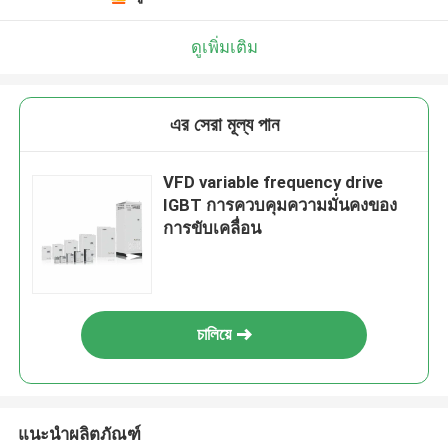
ดูเพิ่มเติม
এর সেরা মূল্য পান
VFD variable frequency drive
IGBT การควบคุมความมั่นคงของ
การขับเคลื่อน
চালিয়ে
แนะนำผลิตภัณฑ์