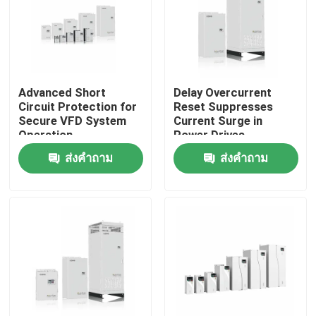
เกี่ยวกับเรา
ทัวร์โรงงาน
Advanced Short
Delay Overcurrent
Circuit Protection for
Reset Suppresses
Secure VFD System
Current Surge in
การควบคุมคุณภาพ
Operation
Power Drives
ส่งคำถาม
ส่งคำถาม
ติดต่อเรา
ข่าว
ขอทุน
ไดรฟ์ความถี่ตัวแปร VFD