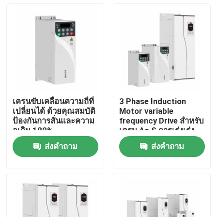
เครนขับเคลื่อนความถี่ที่
3 Phase Induction
เปลี่ยนได้ ด้วยคุณสมบัติ
Motor variable
ป้องกันการสั่นและความ
frequency Drive สําหรับ
จุเกิน 180%
เครน Ac S การเร่งเร่ง
โค้ง
ส่งคำถาม
ส่งคำถาม
บ้าน
สินค้า
วิดีโอ