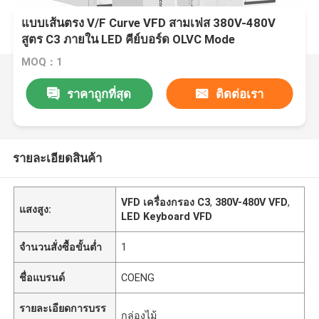
แบบเส้นตรง V/F Curve VFD สามเฟส 380V-480V
สูตร C3 ภายใน LED คีย์บอร์ด OLVC Mode
MOQ：1
ราคาถูกที่สุด
ติดต่อเรา
รายละเอียดสินค้า
VFD เครื่องกรอง C3
,
380V-480V VFD
,
แสงสูง:
LED Keyboard VFD
จำนวนสั่งซื้อขั้นต่ำ
1
ชื่อแบรนด์
COENG
รายละเอียดการบรร
กล่องไม้