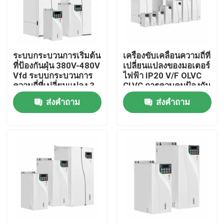
เกี่ยวกับเรา
ระบบกระบวนการเริ่มต้น
เครื่องขับเคลื่อนความถี่ที่
ทัวร์โรงงาน
ที่ป้องกันฝุ่น 380V-480V
เปลี่ยนแปลงของมอเตอร์
Vfd ระบบกระบวนการ
ไฟฟ้า IP20 V/F OLVC
ความถี่ที่เปลี่ยนแปลง 3
CLVC การควบคุมป้องกัน
การควบคุมคุณภาพ
ขั้นตอนสําหรับเครน
เชือกต่อการลด
ส่งคำถาม
ส่งคำถาม
ติดต่อเรา
ข่าว
ขอทุน
ไดรฟ์ความถี่ตัวแปร VFD