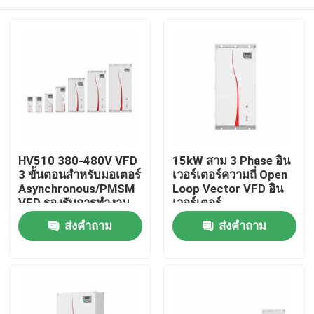
HV510 380-480V VFD
15kW สาม 3 Phase อิน
3 ขั้นตอนสําหรับมอเตอร์
เวอร์เตอร์ความถี่ Open
Asynchronous/PMSM
Loop Vector VFD อิน
VFD รองรับการทํางาน
เวอร์เตอร์
หลายความเร็วของ PLC
บ้าน
ส่งคำถาม
ส่งคำถาม
16-Segment
สินค้า
วิดีโอ