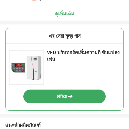
ดูเพิ่มเติม
এর সেরা মূল্য পান
VFD ปรับทอร์คเพิ่มความถี่ ขับแปลง
เฟส
চালিয়ে
แนะนำผลิตภัณฑ์