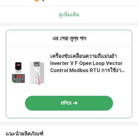
ดูเพิ่มเติม
এর সেরা মূল্য পান
เครื่องขับเคลื่อนความถี่แม่นยํา
Inverter V F Open Loop Vector
Control Modbus RTU การใช้งาน
ภาระหนัก
চালিয়ে
แนะนำผลิตภัณฑ์