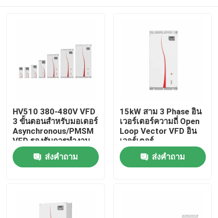
HV510 380-480V VFD
15kW สาม 3 Phase อิน
3 ขั้นตอนสําหรับมอเตอร์
เวอร์เตอร์ความถี่ Open
Asynchronous/PMSM
Loop Vector VFD อิน
VFD รองรับการทํางาน
เวอร์เตอร์
หลายความเร็วของ PLC
บ้าน
ส่งคำถาม
ส่งคำถาม
16-Segment
สินค้า
วิดีโอ