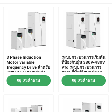
3 Phase Induction
ระบบกระบวนการเริ่มต้น
Motor variable
ที่ป้องกันฝุ่น 380V-480V
frequency Drive สําหรับ
Vfd ระบบกระบวนการ
เครน Ac S การเร่งเร่ง
ความถี่ที่เปลี่ยนแปลง 3
โค้ง
ขั้นตอนสําหรับเครน
บ้าน
ส่งคำถาม
ส่งคำถาม
สินค้า
วิดีโอ