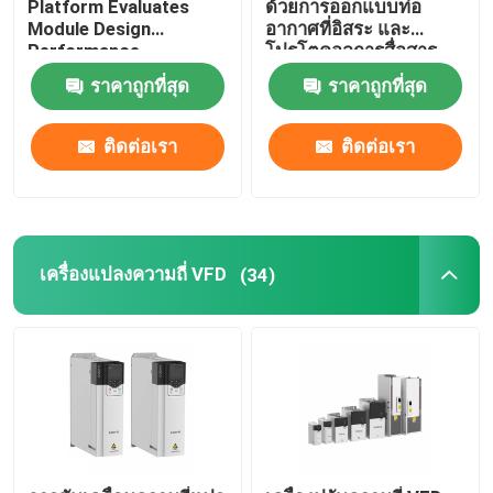
Platform Evaluates
ด้วยการออกแบบท่อ
Module Design
อากาศที่อิสระ และ
Performance
โปรโตคอลการสื่อสาร
อินเวอร์เตอร์พลังงานแสงอาทิตย์แบบไฮบริด
Modbus RTU
ราคาถูกที่สุด
ราคาถูกที่สุด
50Hz/60Hz ± 5% ความถี่
การเข้า
ติดต่อเรา
ติดต่อเรา
เครื่องแปลงความถี่ VFD
(34)