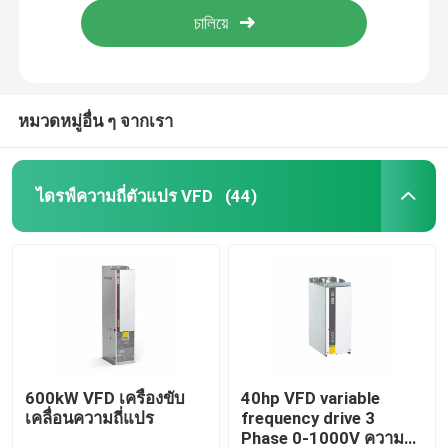
หมวดหมู่อื่น ๆ จากเรา
ไดรฟ์ความถี่ตัวแปร VFD
(44)
บ้าน
สินค้า
600kW VFD เครื่องขับ
40hp VFD variable
เคลื่อนความถี่แปร
frequency drive 3
Phase 0-1000V ความ
วิดีโอ