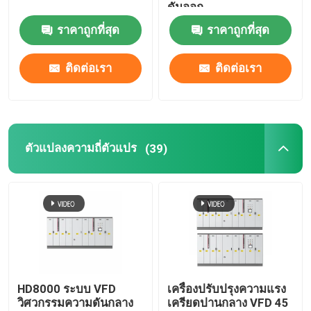
ดันออก
ราคาถูกที่สุด
ราคาถูกที่สุด
เกี่ยวกับเรา
ติดต่อเรา
ติดต่อเรา
ทัวร์โรงงาน
การควบคุมคุณภาพ
ตัวแปลงความถี่ตัวแปร
(39)
ติดต่อเรา
ข่าว
ขอทุน
HD8000 ระบบ VFD
เครื่องปรับปรุงความแรง
วิศวกรรมความดันกลาง
เครียดปานกลาง VFD 45
ไดรฟ์ความถี่ตัวแปร VFD