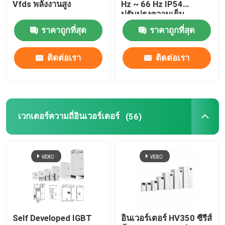
Vfds พลังงานสูง
Hz ~ 66 Hz IP54
ปรับปรุงความเย็น
ของเหลว
ตัวแปลงความถี่ตัวแปร
ราคาถูกที่สุด
ราคาถูกที่สุด
ติดต่อเรา
ติดต่อเรา
เวกเตอร์ความถี่อินเวอร์เตอร์
เครื่องแปลงความถี่ VFD
เวกเตอร์ความถี่อินเวอร์เตอร์
(56)
อินเวอร์เตอร์ไดรฟ์ความถี่
การขับเคลื่อนความถี่ที่เปลี่ยนแปลงสําหรับเครน
สถานีชาร์จ EV ที่เก็บพลังงานที่สามารถปรับปรุงได้
เครื่องมือเพิ่มประสิทธิภาพพลังงานแสงอาทิตย์
Self Developed IGBT
อินเวอร์เตอร์ HV350 ซีรีส์