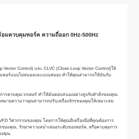
พร้อมควบคุมทอร์ค ความถี่ออก 0Hz-500Hz
p Vector Control) และ CLVC (Close-Loop Vector Control)ให้
กับมอเตอร์แบบไม่สมองและแบบสมอง ทําให้คุณสามารถใช้มันกับ
ารควบคุมเวกเตอร์ ทําให้มันตอบสนองอย่างสูงกับคําสั่งของคุณ
งหมายความว่าคุณสามารถปรับเครื่องจักรของคุณให้เหมาะสม
FD วิศวกรรมของคุณ โดยการให้คุณมีเครื่องมือที่คุณต้องการ
ักรของคุณ, รักษาความสม่ําเสมอระดับของทอร์ค, หรือควบคุมการ
องคุณ.