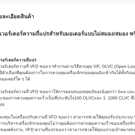
ยละเอียดสินค้า
นเวอร์เตอร์ความถี่แปรสําหรับมอเตอร์แบบไม่สมอง/สมอง 
เวอร์เตอร์ความถี่แปร
เวอร์เตอร์ความถี่ VFD ของเราทํางานผ่านวิธีควบคุม V/F, OLVC (Open-Loo
มีตัวเลือกที่คุณต้องการในการควบคุมเครื่องจักรของคุณมันเข้ากันได้ทั้ง
ดมอเตอร์ใด ๆ ได้
เวอร์เตอร์ความถี่ VFD ของเราให้การตอบสนองทอมป์ของน้อยกว่า 5ms และก
ะของการควบคุมความเร็วเป็นที่ประทับใจ100 OLVCและ 1: 1000 CLVC ซึ่
คุณ
ลงทุนในเครื่องปรับความถี่ VFD ของเรา สามารถช่วยให้คุณปรับปรุงระบบ V
ารบริหารเครื่องจักรของคุณไม่ว่าคุณต้องการควบคุมความเร็วของเครื่องจ
ของพลังงาน, VFD ความถี่แปรของเราสามารถช่วยให้คุณบรรลุเป้าหมายข