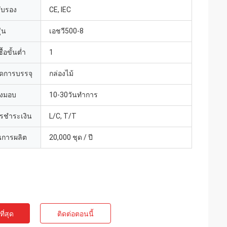
รับรอง
CE, IEC
่น
เอชวี500-8
้อขั้นต่ำ
1
ดการบรรจุ
กล่องไม้
่งมอบ
10-30วันทำการ
ารชำระเงิน
L/C, T/T
การผลิต
20,000 ชุด / ปี
ี่สุด
ติดต่อตอนนี้