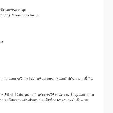
ร์มิเนลการควบคุม
 CLVC (Close-Loop Vector
อง
อกาสและกรณีการใช้งานที่หลากหลายและลิฟท์นอกจากนี้ อิน
์ค ≤ 5% ทําให้มันเหมาะสําหรับการใช้งานความเร็วสูงและความ
่งรับประกันความแม่นยําและประสิทธิภาพของการดําเนินงาน