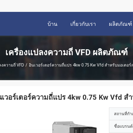
บ้าน
เกี่ยวกับเรา
ผลิตภัณฑ์
เครื่องแปลงความถี่ VFD ผลิตภัณฑ์
ลงความถี่ VFD
/
อินเวอร์เตอร์ความถี่แปร 4kw 0.75 Kw Vfd สําหรับมอเตอ
นเวอร์เตอร์ความถี่แปร 4kw 0.75 Kw Vfd ส
สถานที่กำ
ชื่อแบรนด์