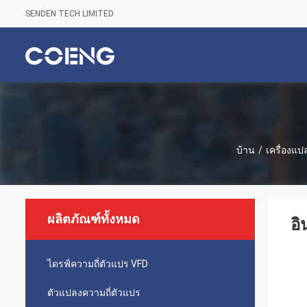
SENDEN TECH LIMITED
บ้าน
/
เครื่องแป
ผลิตภัณฑ์ทั้งหมด
อิ
ไดรฟ์ความถี่ตัวแปร VFD
ตัวแปลงความถี่ตัวแปร