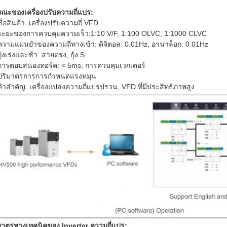
ษณะของเครื่องปรับความถี่แปร:
ชื่อสินค้า: เครื่องปรับความถี่ VFD
ระยะของการควบคุมความเร็ว:1:10 V/F, 1:100 OLVC, 1:1000 CLVC
ความแม่นยําของความถี่ทางเข้า: ดิจิตอล: 0.01Hz, อานาล็อก: 0.01Hz
กุ้งเร่งและช้า: สายตรง, กุ้ง S
การตอบสนองทอร์ค: < 5ms, การควบคุมเวกเตอร์
ปริมาตรการการกําหนดแรงหมุน
คําสําคัญ: เครื่องแปลงความถี่แปรปรวน, VFD ที่มีประสิทธิภาพสูง
มาตรทางเทคนิคของ Inverter ความถี่แปร: