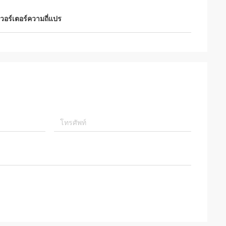
เวอร์เตอร์ความถี่แปร