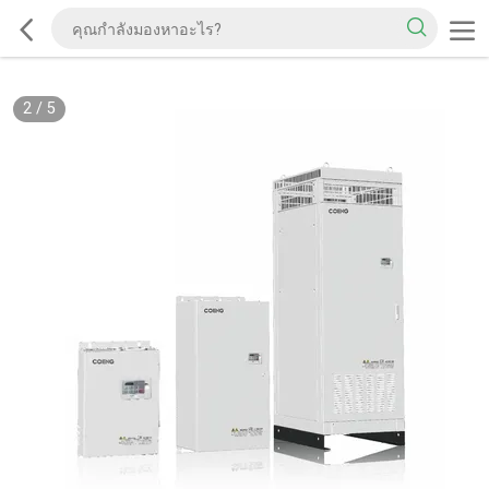
2
/
5