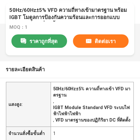
50Hz/60Hz±5% VFD ความถี่ทางเข้ามาตรฐาน พร้อม
IGBT โมดูลการป้องกันความร้อนและการออกแบบ
เรียคเตอร์ DC ที่ติดตั้ง
MOQ：1
ราคาถูกที่สุด
ติดต่อเรา
รายละเอียดสินค้า
50Hz/60Hz±5% ความถี่ทางเข้า VFD มา
ตรฐาน
,
แสงสูง:
IGBT Module Standard VFD ระบบไฟ
ฟ้าไฟฟ้าไฟฟ้า
,
VFD มาตรฐานของปฏิกิริยา DC ที่ติดตั้ง
จำนวนสั่งซื้อขั้นต่ำ
1