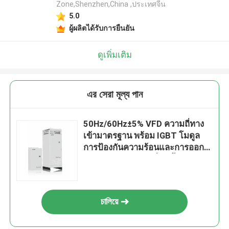
Zone,Shenzhen,China ,ประเทศจีน
5.0
ผู้ผลิตได้รับการยืนยัน
ดูเพิ่มเติม
এর সেরা মূল্য পান
50Hz/60Hz±5% VFD ความถี่ทาง
เข้ามาตรฐาน พร้อม IGBT โมดูล
การป้องกันความร้อนและการออก
แบบเรียคเตอร์ DC ที่ติดตั้ง
চালিয়ে