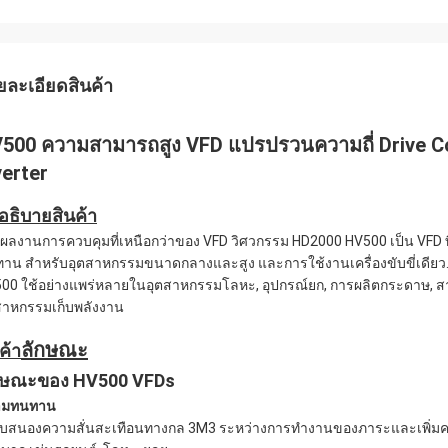
ยละเอียดสินค้า
500 ความสามารถสูง VFD แปรปรวนความถี่ Drive Co
verter
าอธิบายสินค้า
ผลงานการควบคุมที่เหนือกว่าของ VFD วิศวกรรม HD2000 HV500 เป็น VFD ท
าน สําหรับอุตสาหกรรมขนาดกลางและสูง และการใช้งานเครื่องขับขี่เดียว
00 ใช้อย่างแพร่หลายในอุตสาหกรรมโลหะ, อุปกรณ์ยก, การผลิตกระดาษ, สารเค
สาหกรรมเก็บพลังงาน
ลักษณะ
ค้า
กษณะของ HV500 VFDs
ามทนทาน
อบสนองความสั่นสะเทือนทางกล 3M3 ระหว่างการทํางานของภาระและเพิ่ม