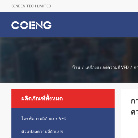
SENDEN TECH LIMITED
บ้าน
/
เครื่องแปลงความถี่ VFD
/
กา
ผลิตภัณฑ์ทั้งหมด
กา
ค
ไดรฟ์ความถี่ตัวแปร VFD
ตัวแปลงความถี่ตัวแปร