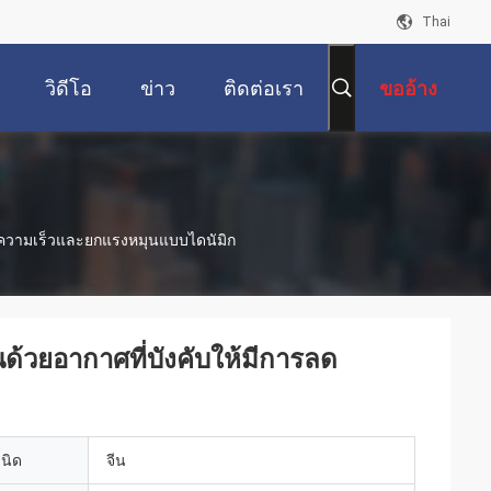
Thai
วิดีโอ
ข่าว
ติดต่อเรา
ขออ้าง
รลดความเร็วและยกแรงหมุนแบบไดนัมิก
นด้วยอากาศที่บังคับให้มีการลด
เนิด
จีน