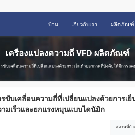
บ้าน
เกี่ยวกับเรา
ผลิตภัณฑ์
เครื่องแปลงความถี่ VFD ผลิตภัณฑ์
รขับเคลื่อนความถี่ที่เปลี่ยนแปลงด้วยการเย็นด้วยอากาศที่บังคับให้มีกา
รขับเคลื่อนความถี่ที่เปลี่ยนแปลงด้วยการเย็
วามเร็วและยกแรงหมุนแบบไดนัมิก
สถานที่กำ