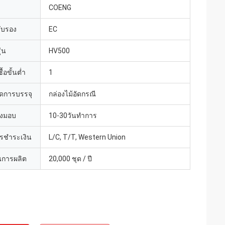
COENG
รับรอง
EC
่น
HV500
้อขั้นต่ำ
1
ดการบรรจุ
กล่องไม้อัดกรณี
่งมอบ
10-30วันทำการ
ารชำระเงิน
L/C, T/T, Western Union
การผลิต
20,000 ชุด / ปี