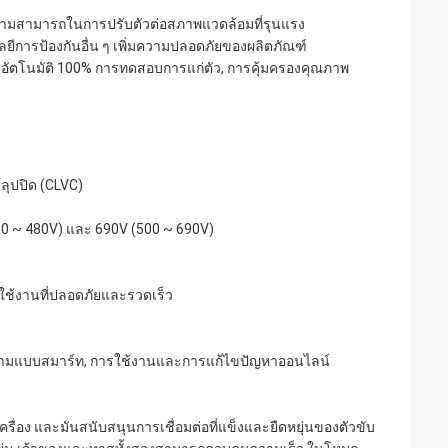
ความสามารถในการปรับตัวต่อสภาพแวดล้อมที่รุนแรง
ลยีการป้องกันอื่น ๆ เพิ่มความปลอดภัยของผลิตภัณฑ์
วัดอัตโนมัติ 100% การทดสอบการแก่ตัว, การคุ้มครองคุณภาพ
ลุปปิด (CLVC)
80 ~ 480V) และ 690V (500 ~ 690V)
ช้งานที่ปลอดภัยและรวดเร็ว
ดตามแบบสมาร์ท, การใช้งานและการแก้ไขปัญหาออนไลน์
ื่อง และมันสนับสนุนการเชื่อมต่อที่แข็งและยืดหยุ่นของตัวขับ