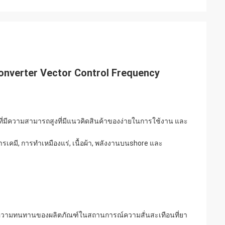
nverter Vector Control Frequency
ี่มีความสามารถสูงที่มีแนวคิดสินค้าของง่ายในการใช้งาน และ
.
มี, การทําเหมืองแร่, เนื้อผ้า, พลังงานบนshore และ
ความทนทานของผลิตภัณฑ์ในสถานการณ์ความสั่นสะเทือนที่ยา