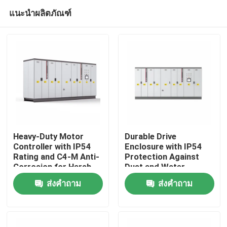
แนะนำผลิตภัณฑ์
Heavy-Duty Motor
Durable Drive
Controller with IP54
Enclosure with IP54
Rating and C4-M Anti-
Protection Against
บ้าน
Corrosion for Harsh
Dust and Water
Plant Conditions
Ingress for Reliability
ส่งคำถาม
ส่งคำถาม
สินค้า
วิดีโอ