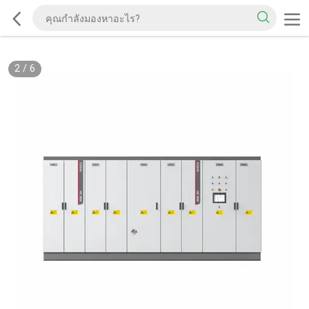
2
/
6