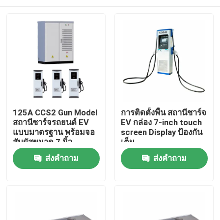
125A CCS2 Gun Model
การติดตั้งพื้น สถานีชาร์จ
สถานีชาร์จรถยนต์ EV
EV กล่อง 7-inch touch
แบบมาตรฐาน พร้อมจอ
screen Display ป้องกัน
สัมผัสขนาด 7 นิ้ว
เต็ม
บ้าน
ส่งคำถาม
ส่งคำถาม
สินค้า
วิดีโอ