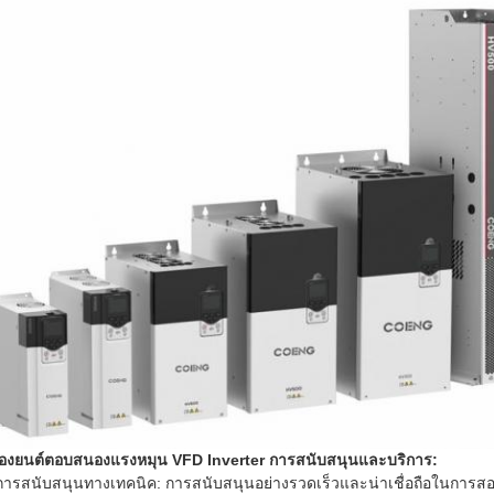
ื่องยนต์ตอบสนองแรงหมุน VFD Inverter การสนับสนุนและบริการ:
การสนับสนุนทางเทคนิค: การสนับสนุนอย่างรวดเร็วและน่าเชื่อถือในการ