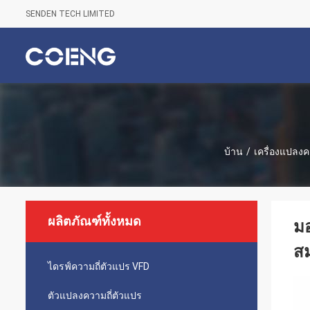
SENDEN TECH LIMITED
บ้าน
/
เครื่องแปลงค
ผลิตภัณฑ์ทั้งหมด
มอ
ส
ไดรฟ์ความถี่ตัวแปร VFD
ตัวแปลงความถี่ตัวแปร