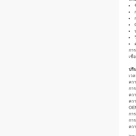
การ
เชื่
ปริ
เวล
ควา
การ
ควา
ควา
OE
การ
การ
ควา