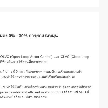
่สมอง 0% - 30% การยกแรงหมุน
 F, OLVC (Open-Loop Vector Control) และ CLVC (Close-Loop
ดีที่สุดในการใช้งานที่หลากหลาย.
ถี่ VFD นี้รับประกันเวลาตอบสนองที่รวดเร็วและแม่นยํา
ยง 5% ทําให้การทํางานของมอเตอร์เรียบร้อยและมั่นคง
M ทําให้มันเป็นตัวเลือกที่เหมาะสมสําหรับอุตสาหกรรมที่หลาก
res reliable and efficient motor control เครื่องขับขี่ VFD นี้
ที่น่าเชื่อถือและมีประสิทธิภาพ.