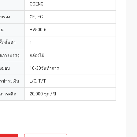
COENG
รับรอง
CE, IEC
่น
HV500-6
้อขั้นต่ำ
1
ดการบรรจุ
กล่องไม้
่งมอบ
10-30วันทำการ
ารชำระเงิน
L/C, T/T
การผลิต
20,000 ชุด / ปี