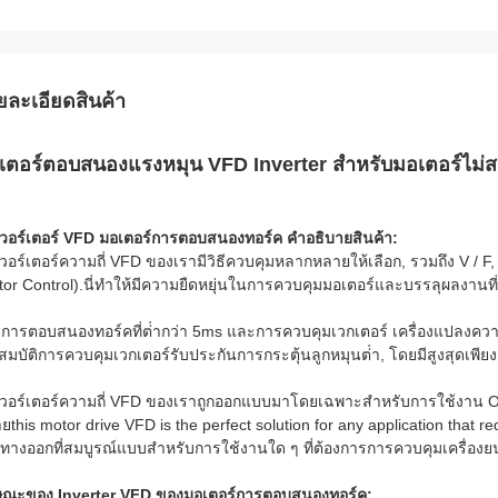
ยละเอียดสินค้า
เตอร์ตอบสนองแรงหมุน VFD Inverter สําหรับมอเตอร์ไม
เวอร์เตอร์ VFD มอเตอร์การตอบสนองทอร์ค คําอธิบายสินค้า:
เวอร์เตอร์ความถี่ VFD ของเรามีวิธีควบคุมหลากหลายให้เลือก, รวมถึง V /
tor Control).นี่ทําให้มีความยืดหยุ่นในการควบคุมมอเตอร์และบรรลุผลงานที่
ยการตอบสนองทอร์คที่ต่ํากว่า 5ms และการควบคุมเวกเตอร์ เครื่องแปลงความ
สมบัติการควบคุมเวกเตอร์รับประกันการกระตุ้นลูกหมุนต่ํา, โดยมีสูงสุดเพี
เวอร์เตอร์ความถี่ VFD ของเราถูกออกแบบมาโดยเฉพาะสําหรับการใช้งาน OE
this motor drive VFD is the perfect solution for any application that requi
นทางออกที่สมบูรณ์แบบสําหรับการใช้งานใด ๆ ที่ต้องการการควบคุมเครื่องยนต์
ษณะของ Inverter VFD ของมอเตอร์การตอบสนองทอร์ค: