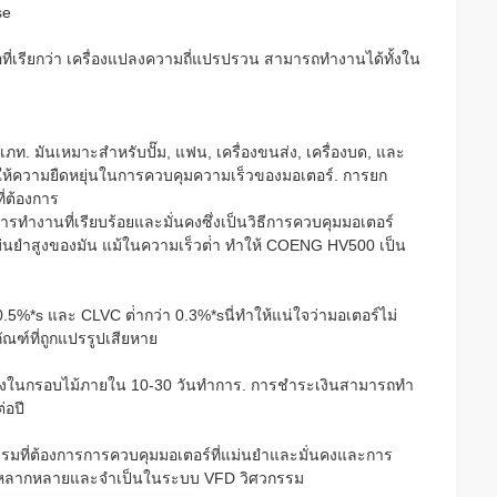
se
ี่เรียกว่า เครื่องแปลงความถี่แปรปรวน สามารถทํางานได้ทั้งใน
 มันเหมาะสําหรับปั๊ม, แฟน, เครื่องขนส่ง, เครื่องบด, และ
่งให้ความยืดหยุ่นในการควบคุมความเร็วของมอเตอร์. การยก
ี่ต้องการ
ํางานที่เรียบร้อยและมั่นคงซึ่งเป็นวิธีการควบคุมมอเตอร์
ม่นยําสูงของมัน แม้ในความเร็วต่ํา ทําให้ COENG HV500 เป็น
*s และ CLVC ต่ํากว่า 0.3%*sนี่ทําให้แน่ใจว่ามอเตอร์ไม่
ณฑ์ที่ถูกแปรรูปเสียหาย
ส่งในกรอบไม้ภายใน 10-30 วันทําการ. การชําระเงินสามารถทํา
่อปี
รรมที่ต้องการการควบคุมมอเตอร์ที่แม่นยําและมั่นคงและการ
ี่หลากหลายและจําเป็นในระบบ VFD วิศวกรรม