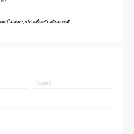
่วง
อเตอร์ไม่สมอง
,
vfd เครื่องขับคลื่นความถี่