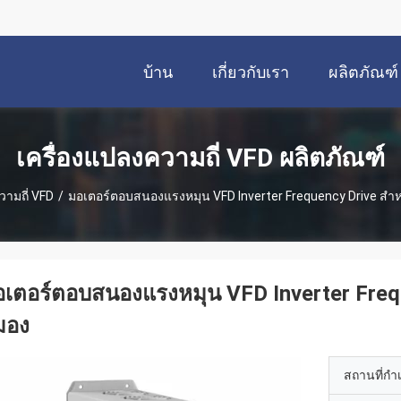
บ้าน
เกี่ยวกับเรา
ผลิตภัณฑ์
เครื่องแปลงความถี่ VFD ผลิตภัณฑ์
วามถี่ VFD
/
มอเตอร์ตอบสนองแรงหมุน VFD Inverter Frequency Drive สําหร
เตอร์ตอบสนองแรงหมุน VFD Inverter Freque
มอง
สถานที่กำ