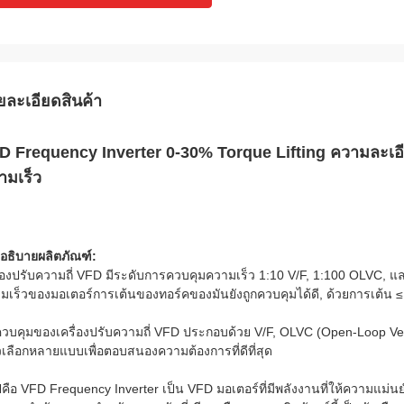
ยละเอียดสินค้า
D Frequency Inverter 0-30% Torque Lifting ความละเอ
ามเร็ว
อธิบายผลิตภัณฑ์:
ื่องปรับความถี่ VFD มีระดับการควบคุมความเร็ว 1:10 V/F, 1:100 OLVC, แ
มเร็วของมอเตอร์การเต้นของทอร์คของมันยังถูกควบคุมได้ดี, ด้วยการเต้น ≤
ีควบคุมของเครื่องปรับความถี่ VFD ประกอบด้วย V/F, OLVC (Open-Loop Vect
ัวเลือกหลายแบบเพื่อตอบสนองความต้องการที่ดีที่สุด
ปคือ VFD Frequency Inverter เป็น VFD มอเตอร์ที่มีพลังงานที่ให้ความแม่