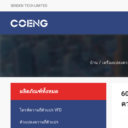
SENDEN TECH LIMITED
บ้าน
/
เครื่องแปลงควา
ผลิตภัณฑ์ทั้งหมด
60
คว
ไดรฟ์ความถี่ตัวแปร VFD
ตัวแปลงความถี่ตัวแปร