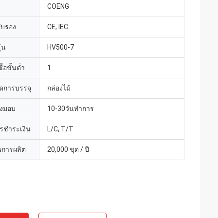
COENG
รับรอง
CE, IEC
่น
HV500-7
้อขั้นต่ำ
1
ดการบรรจุ
กล่องไม้
่งมอบ
10-30วันทำการ
ารชำระเงิน
L/C, T/T
การผลิต
20,000 ชุด / ปี