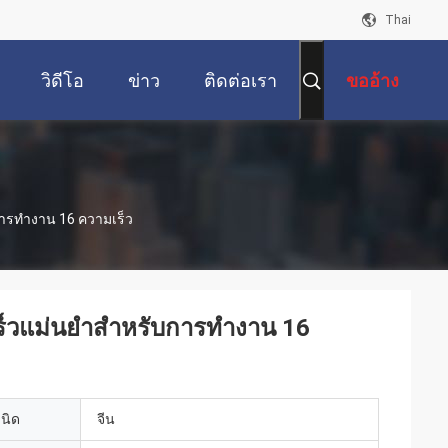
Thai
วิดีโอ
ข่าว
ติดต่อเรา
ขออ้าง
การทํางาน 16 ความเร็ว
็วแม่นยําสําหรับการทํางาน 16
เนิด
จีน