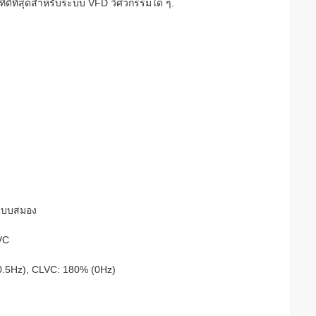
ที่ดีที่สุดสําหรับระบบ VFD วิศวกรรมใด ๆ.
์แบบสมอง
VC
0.5Hz), CLVC: 180% (0Hz)