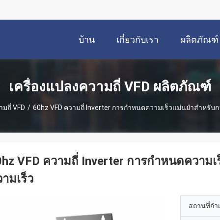
บ้าน
เกี่ยวกับเรา
ผลิตภัณฑ์
เครื่องแปลงความถี่ VFD ผลิตภัณฑ์
มถี่ VFD
/
60hz VFD ความถี่ Inverter การกําหนดความเร็วแม่นยําสําหรับ
hz VFD ความถี่ Inverter การกําหนดความเร
ามเร็ว
สถานที่กำ