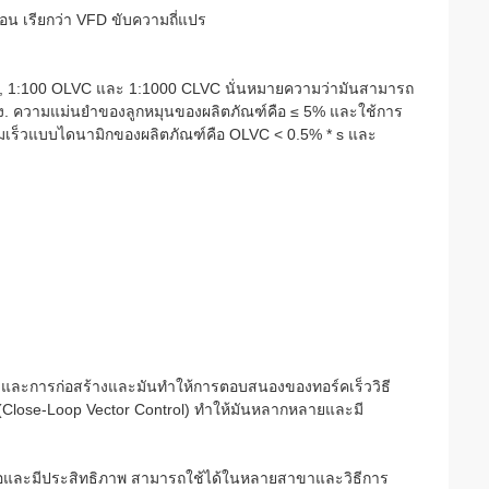
่อน เรียกว่า VFD ขับความถี่แปร
F, 1:100 OLVC และ 1:1000 CLVC นั่นหมายความว่ามันสามารถ
ง. ความแม่นยําของลูกหมุนของผลิตภัณฑ์คือ ≤ 5% และใช้การ
ามเร็วแบบไดนามิกของผลิตภัณฑ์คือ OLVC < 0.5% * s และ
่ และการก่อสร้างและมันทําให้การตอบสนองของทอร์คเร็ววิธี
Close-Loop Vector Control) ทําให้มันหลากหลายและมี
อถือและมีประสิทธิภาพ สามารถใช้ได้ในหลายสาขาและวิธีการ