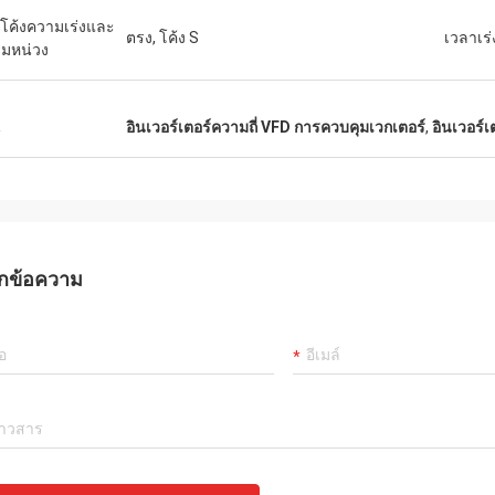
นโค้งความเร่งและ
ตรง, โค้ง S
เวลาเร
มหน่วง
น
อินเวอร์เตอร์ความถี่ VFD การควบคุมเวกเตอร์
,
อินเวอร์
กข้อความ