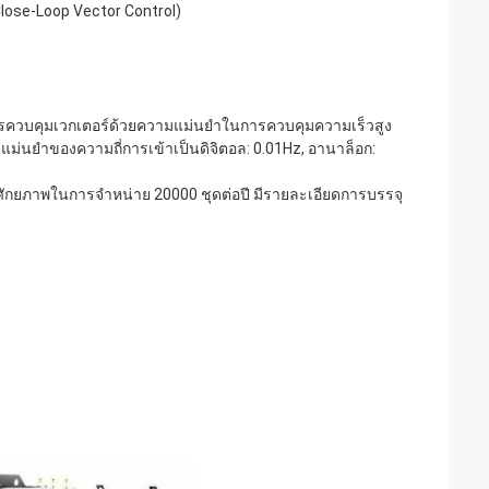
Close-Loop Vector Control)
ควบคุมเวกเตอร์ด้วยความแม่นยําในการควบคุมความเร็วสูง
่นยําของความถี่การเข้าเป็นดิจิตอล: 0.01Hz, อานาล็อก:
ศักยภาพในการจําหน่าย 20000 ชุดต่อปี มีรายละเอียดการบรรจุ