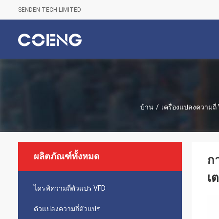
SENDEN TECH LIMITED
บ้าน
/
เครื่องแปลงความถี่
ผลิตภัณฑ์ทั้งหมด
กา
เต
ไดรฟ์ความถี่ตัวแปร VFD
ตัวแปลงความถี่ตัวแปร