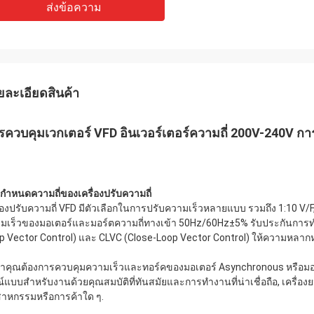
ส่งข้อความ
ยละเอียดสินค้า
รควบคุมเวกเตอร์ VFD อินเวอร์เตอร์ความถี่ 200V-240V 
กําหนดความถี่ของเครื่องปรับความถี่
ื่องปรับความถี่ VFD มีตัวเลือกในการปรับความเร็วหลายแบบ รวมถึง 1:10 V
มเร็วของมอเตอร์และมอร์ตความถี่ทางเข้า 50Hz/60Hz±5% รับประกันการทําง
p Vector Control) และ CLVC (Close-Loop Vector Control) ให้ความหลาก
ว่าคุณต้องการควบคุมความเร็วและทอร์คของมอเตอร์ Asynchronous หรือมอเตอร
ณ์แบบสําหรับงานด้วยคุณสมบัติที่ทันสมัยและการทํางานที่น่าเชื่อถือ, เครื่อง
สาหกรรมหรือการค้าใด ๆ.