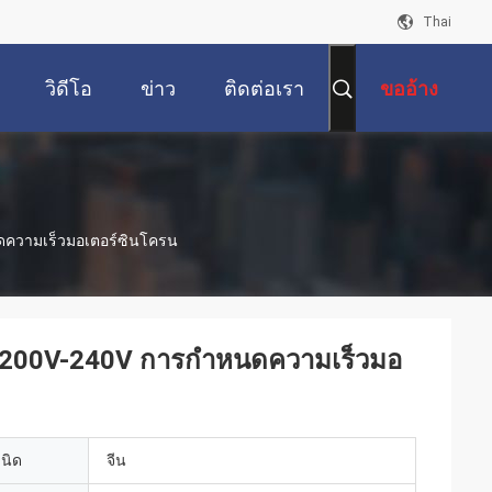
Thai
วิดีโอ
ข่าว
ติดต่อเรา
ขออ้าง
นดความเร็วมอเตอร์ซินโครน
ี่ 200V-240V การกําหนดความเร็วมอ
เนิด
จีน