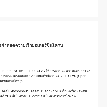
การกําหนดความเร็วมอเตอร์ซินโครน
/F, 1:100 OLVC และ 1:1000 CLVC ให้การควบคุมความแม่นยําของ
านที่มั่นคงและแม่นยําขณะที่วิธีควบคุม V / F, OLVC (Open-
หลายและยืดหยุ่น
์ Synchronous เครื่องปรับความถี่ VFD เป็นเครื่องมือที่สม
ยนต์ VFD นี้เป็นส่วนประกอบที่จําเป็นสําหรับการใช้งาน