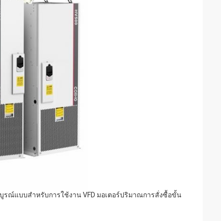
รณ์แบบสําหรับการใช้งาน VFD มอเตอร์ปริมาณการสั่งซื้อขั้น