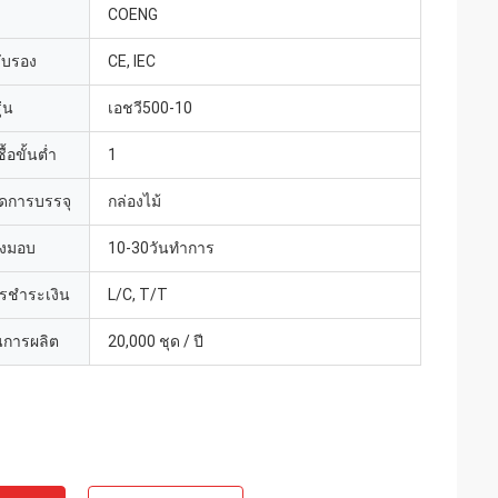
COENG
รับรอง
CE, IEC
่น
เอชวี500-10
้อขั้นต่ำ
1
ดการบรรจุ
กล่องไม้
่งมอบ
10-30วันทำการ
ารชำระเงิน
L/C, T/T
การผลิต
20,000 ชุด / ปี