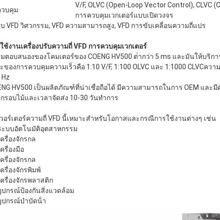
V/F, OLVC (Open-Loop Vector Control), CLVC (
ีควบคุม
การควบคุมเวกเตอร์แบบเปิดวงจร
บ VFD วิศวกรรม, VFD ความสามารถสูง, VFD การขับเคลื่อนความถี่แปร
ใช้งานเครื่องปรับความถี่ VFD การควบคุมเวกเตอร์
มตอบสนองของโคมเตอร์ของ COENG HV500 ต่ํากว่า 5 ms และมันให้บริการ
ะของการควบคุมความเร็วคือ 1:10 V/F, 1:100 OLVC และ 1:1000 CLVCความแม
1Hz
NG HV500 เป็นผลิตภัณฑ์ที่น่าเชื่อถือได้ มีความสามารถในการ OEM และมี
กรอบไม้และเวลาจัดส่ง 10-30 วันทําการ
เวอร์เตอร์ความถี่ VFD นี้เหมาะสําหรับโอกาสและกรณีการใช้งานต่างๆ เช่น
ระบบอัตโนมัติอุตสาหกรรม
เครื่องจักรกล
เครื่องมือ
เครื่องจักรกล
เครื่องจักรพิมพ์
เครื่องจักรพลาสติก
อุปกรณ์ป้องกันสิ่งแวดล้อม
อุปกรณ์บําบัดน้ํา