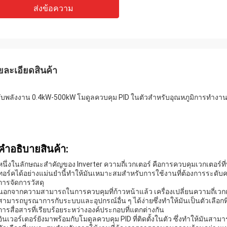
ส่งข้อความ
ยละเอียดสินค้า
ับพลังงาน 0.4kW-500kW โมดูลควบคุม PID ในตัวสําหรับอุณหภูมิการทํางาน
คําอธิบายสินค้า:
หนึ่งในลักษณะสําคัญของ Inverter ความถี่เวกเตอร์ คือการควบคุมเวกเตอร์ท
ทอร์คได้อย่างแม่นยํานี้ทําให้มันเหมาะสมสําหรับการใช้งานที่ต้องการระดั
การจัดการวัสดุ
นอกจากความสามารถในการควบคุมที่ก้าวหน้าแล้ว เครื่องเปลี่ยนความถี่เวก
สามารถบูรณาการกับระบบและอุปกรณ์อื่น ๆ ได้ง่ายซึ่งทําให้มันเป็นตัวเลื
การสื่อสารที่เรียบร้อยระหว่างองค์ประกอบที่แตกต่างกัน
อินเวอร์เตอร์ยังมาพร้อมกับโมดูลควบคุม PID ที่ติดตั้งในตัว ซึ่งทําให้มั