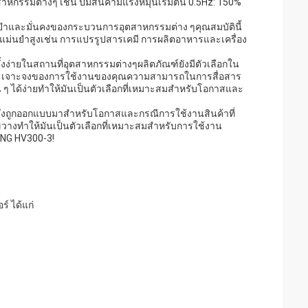
รรมต่างๆ เช่น ปั๊มสินค้ามีแรงหมุนเริ่มต้น 0.5Hz: 150%
นยําและมั่นคงของกระบวนการอุตสาหกรรมต่าง ๆคุณสมบัตินี้
มแม่นยําสูงเช่น การแปรรูปสารเคมี การผลิตอาหารและเครื่อง
งง่ายในสถานที่อุตสาหกรรมต่างๆผลิตภัณฑ์ยังมีตัวเลือกใน
พาะเจาะจงของการใช้งานของคุณความสามารถในการสื่อสาร
ๆ ได้ง่ายทําให้มันเป็นตัวเลือกที่เหมาะสมสําหรับโอกาสและ
 ซึ่งถูกออกแบบมาสําหรับโอกาสและกรณีการใช้งานสินค้าที่
างทําให้มันเป็นตัวเลือกที่เหมาะสมสําหรับการใช้งาน
ENG HV300-3!
์ ได้แก่