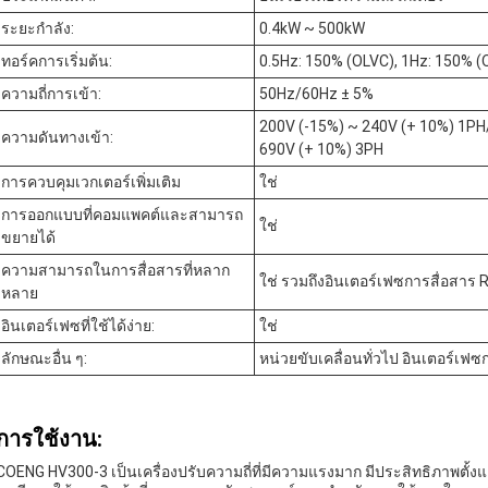
ระยะกําลัง:
0.4kW ~ 500kW
ทอร์คการเริ่มต้น:
0.5Hz: 150% (OLVC), 1Hz: 150% (
ความถี่การเข้า:
50Hz/60Hz ± 5%
200V (-15%) ~ 240V (+ 10%) 1PH
ความดันทางเข้า:
690V (+ 10%) 3PH
การควบคุมเวกเตอร์เพิ่มเติม
ใช่
การออกแบบที่คอมแพคต์และสามารถ
ใช่
ขยายได้
ความสามารถในการสื่อสารที่หลาก
ใช่ รวมถึงอินเตอร์เฟซการสื่อสาร
หลาย
อินเตอร์เฟซที่ใช้ได้ง่าย:
ใช่
ลักษณะอื่น ๆ:
หน่วยขับเคลื่อนทั่วไป อินเตอร์เฟ
การใช้งาน:
COENG HV300-3 เป็นเครื่องปรับความถี่ที่มีความแรงมาก มีประสิทธิภาพตั้ง