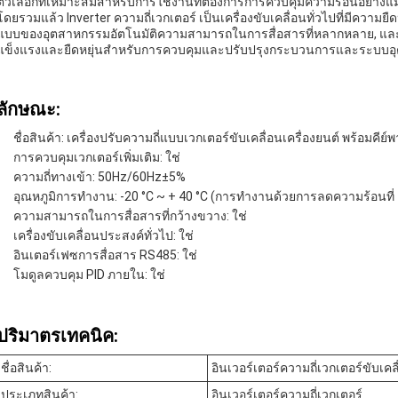
ตัวเลือกที่เหมาะสมสําหรับการใช้งานที่ต้องการการควบคุมความร้อนอย่างแม่
โดยรวมแล้ว Inverter ความถี่เวกเตอร์ เป็นเครื่องขับเคลื่อนทั่วไปที่มีความย
แบบของอุตสาหกรรมอัตโนมัติความสามารถในการสื่อสารที่หลากหลาย, และโมดู
แข็งแรงและยืดหยุ่นสําหรับการควบคุมและปรับปรุงกระบวนการและระบบ
ลักษณะ:
ชื่อสินค้า: เครื่องปรับความถี่แบบเวกเตอร์ขับเคลื่อนเครื่องยนต์ พร้อมค
การควบคุมเวกเตอร์เพิ่มเติม: ใช่
ความถี่ทางเข้า: 50Hz/60Hz±5%
อุณหภูมิการทํางาน: -20 °C ~ + 40 °C (การทํางานด้วยการลดความร้อนที่ 
ความสามารถในการสื่อสารที่กว้างขวาง: ใช่
เครื่องขับเคลื่อนประสงค์ทั่วไป: ใช่
อินเตอร์เฟซการสื่อสาร RS485: ใช่
โมดูลควบคุม PID ภายใน: ใช่
ปริมาตรเทคนิค:
ชื่อสินค้า:
อินเวอร์เตอร์ความถี่เวกเตอร์ขับเค
ประเภทสินค้า:
อินเวอร์เตอร์ความถี่เวกเตอร์