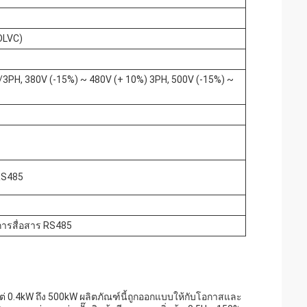
OLVC)
/3PH, 380V (-15%) ~ 480V (+ 10%) 3PH, 500V (-15%) ~
 RS485
ซการสื่อสาร RS485
แต่ 0.4kW ถึง 500kW ผลิตภัณฑ์นี้ถูกออกแบบให้กับโอกาสและ