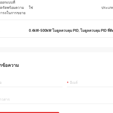
ออกแบบที่
ัดรัดพร้อมความ
ใช่
ประเภท
มารถในการขยาย
น
0.4kW-500kW โมดูลควบคุม PID
,
โมดูลควบคุม PID ที่ติด
กข้อความ