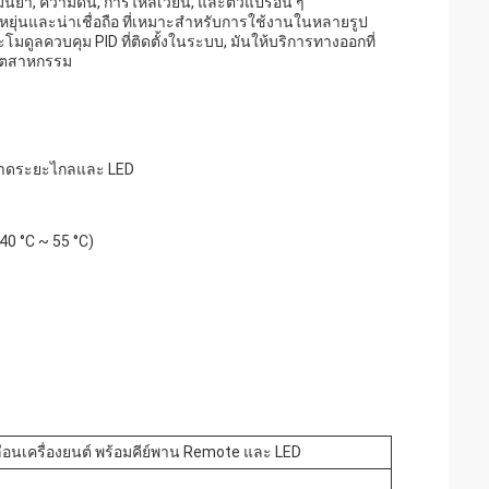
นยํา, ความดัน, การไหลเวียน, และตัวแปรอื่น ๆ
ืดหยุ่นและน่าเชื่อถือ ที่เหมาะสําหรับการใช้งานในหลายรูป
ลควบคุม PID ที่ติดตั้งในระบบ, มันให้บริการทางออกที่
อุตสาหกรรม
ีย์พาดระยะไกลและ LED
40 °C ~ 55 °C)
ลื่อนเครื่องยนต์ พร้อมคีย์พาน Remote และ LED