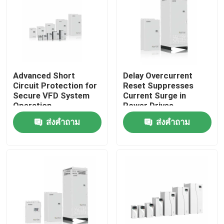
เกี่ยวกับเรา
ทัวร์โรงงาน
Advanced Short
Delay Overcurrent
Circuit Protection for
Reset Suppresses
การควบคุมคุณภาพ
Secure VFD System
Current Surge in
Operation
Power Drives
ส่งคำถาม
ส่งคำถาม
ติดต่อเรา
ข่าว
ขอทุน
ไดรฟ์ความถี่ตัวแปร VFD