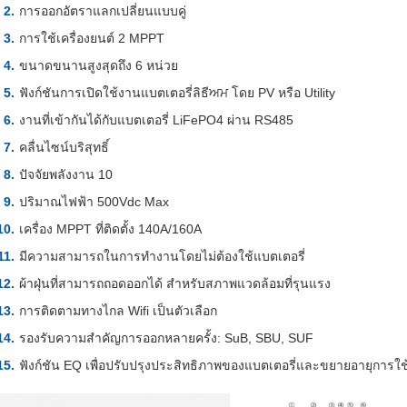
การออกอัตราแลกเปลี่ยนแบบคู่
การใช้เครื่องยนต์ 2 MPPT
ขนาดขนานสูงสุดถึง 6 หน่วย
ฟังก์ชันการเปิดใช้งานแบตเตอรี่ลิธีਅਮ โดย PV หรือ Utility
งานที่เข้ากันได้กับแบตเตอรี่ LiFePO4 ผ่าน RS485
คลื่นไซน์บริสุทธิ์
ปัจจัยพลังงาน 10
ปริมาณไฟฟ้า 500Vdc Max
เครื่อง MPPT ที่ติดตั้ง 140A/160A
มีความสามารถในการทํางานโดยไม่ต้องใช้แบตเตอรี่
ผ้าฝุ่นที่สามารถถอดออกได้ สําหรับสภาพแวดล้อมที่รุนแรง
การติดตามทางไกล Wifi เป็นตัวเลือก
รองรับความสําคัญการออกหลายครั้ง: SuB, SBU, SUF
ฟังก์ชัน EQ เพื่อปรับปรุงประสิทธิภาพของแบตเตอรี่และขยายอายุการใ