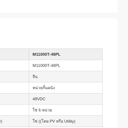
M11000T-48PL
M11000T-48PL
จีน
หน่วยกั้นผนัง
48VDC
ใช่ 6 หน่วย
y)
ใช่ ((โดย PV หรือ Utility)