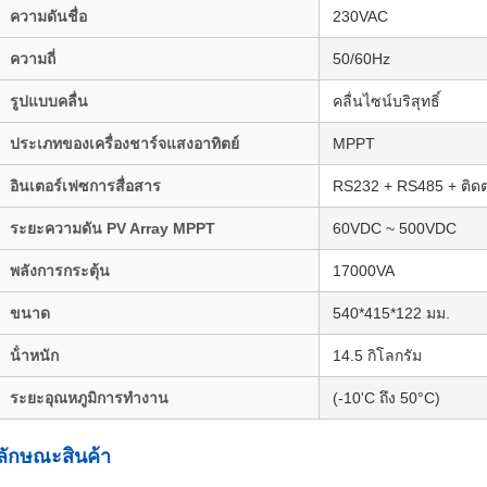
ความดันชื่อ
230VAC
ความถี่
50/60Hz
รูปแบบคลื่น
คลื่นไซน์บริสุทธิ์
ประเภทของเครื่องชาร์จแสงอาทิตย์
MPPT
อินเตอร์เฟซการสื่อสาร
RS232 + RS485 + ติดต
ระยะความดัน PV Array MPPT
60VDC ~ 500VDC
พลังการกระตุ้น
17000VA
ขนาด
540*415*122 มม.
น้ําหนัก
14.5 กิโลกรัม
ระยะอุณหภูมิการทํางาน
(-10'C ถึง 50°C)
ลักษณะสินค้า