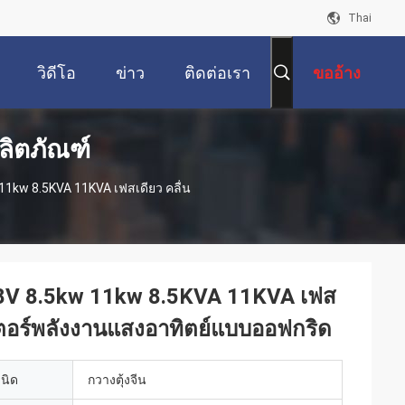
Thai
วิดีโอ
ข่าว
ติดต่อเรา
ขออ้าง
ลิตภัณฑ์
11kw 8.5KVA 11KVA เฟสเดียว คลื่น
 48V 8.5kw 11kw 8.5KVA 11KVA เฟส
วอร์เตอร์พลังงานแสงอาทิตย์แบบออฟกริด
เนิด
กวางตุ้งจีน