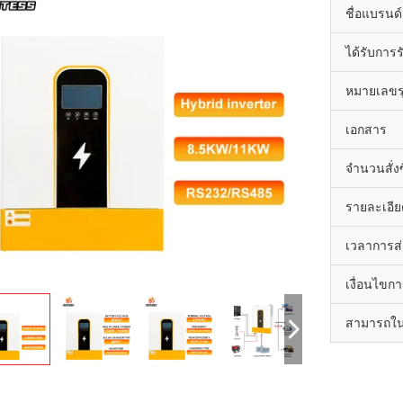
ชื่อแบรนด์
ได้รับการ
หมายเลขรุ
เอกสาร
จำนวนสั่งซื
รายละเอีย
เวลาการส
เงื่อนไขก
สามารถใน