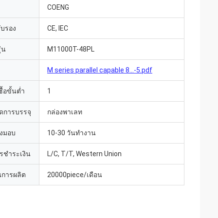
COENG
รับรอง
CE, IEC
่น
M11000T-48PL
M series parallel capable 8...-5.pdf
้อขั้นต่ำ
1
ดการบรรจุ
กล่องพาเลท
่งมอบ
10-30 วันทำงาน
ารชำระเงิน
L/C, T/T, Western Union
การผลิต
20000piece/เดือน