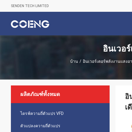
SENDEN TECH LIMITED
อินเวอร
บ้าน
/
อินเวอร์เตอร์พลังงานแสงอ
ผลิตภัณฑ์ทั้งหมด
อิ
เด
ไดรฟ์ความถี่ตัวแปร VFD
ตัวแปลงความถี่ตัวแปร