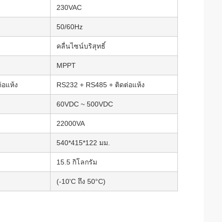
230VAC
50/60Hz
คลื่นไซน์บริสุทธิ์
MPPT
่อแห้ง
RS232 + RS485 + ติดต่อแห้ง
60VDC ~ 500VDC
22000VA
540*415*122 มม.
15.5 กิโลกรัม
(-10'C ถึง 50°C)