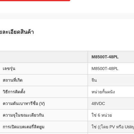
ยละเอียดสินค้า
M8500T-48PL
เลขรุ่น
M8500T-48PL
สถานที่เกิด
จีน
วิธีการติดตั้ง
หน่วยกั้นผนัง
ความดันเบาทารีชื่อ (V)
48VDC
ความจุในขณะเดียวกัน
ใช่ 6 หน่วย
การเปิดแบตเตอรี่ลิตยูม
ใช่ ((โดย PV หรือ Utilit