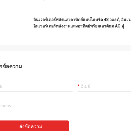
อินเวอร์เตอร์พลังแสงอาทิตย์แบบไฮบริด 48 วอลต์
,
อินเว
น
อินเวอร์เตอร์พลังงานแสงอาทิตย์พร้อมเอาต์พุต AC คู่
กข้อความ
ส่งข้อความ