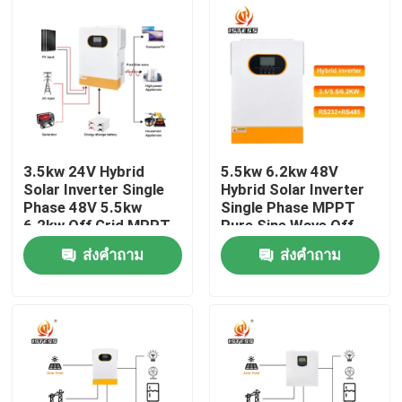
เกี่ยวกับเรา
ทัวร์โรงงาน
การควบคุมคุณภาพ
3.5kw 24V Hybrid
5.5kw 6.2kw 48V
Solar Inverter Single
Hybrid Solar Inverter
Phase 48V 5.5kw
Single Phase MPPT
ติดต่อเรา
6.2kw Off Grid MPPT
Pure Sine Wave Off
Pure Sine Wave With
Grid Solar Inverter
ส่งคำถาม
ส่งคำถาม
Lithium Battery
Fast 10ms Transfer
ข่าว
Activation
Time
ขอทุน
ไดรฟ์ความถี่ตัวแปร VFD