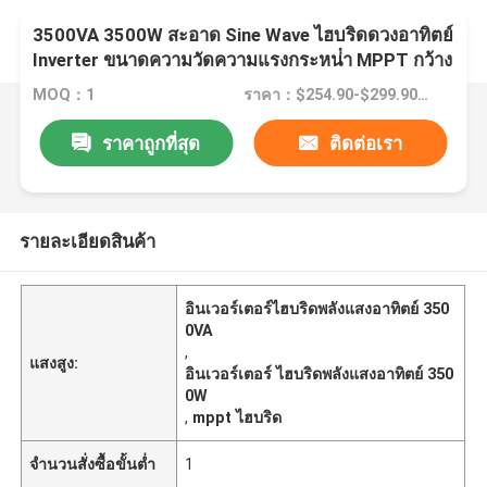
3500VA 3500W สะอาด Sine Wave ไฮบริดดวงอาทิตย์
Inverter ขนาดความวัดความแรงกระหน่ํา MPPT กว้าง
120V-450V
MOQ：1
ราคา：$254.90-$299.90/Piece
ราคาถูกที่สุด
ติดต่อเรา
รายละเอียดสินค้า
อินเวอร์เตอร์ไฮบริดพลังแสงอาทิตย์ 350
0VA
,
แสงสูง:
อินเวอร์เตอร์ ไฮบริดพลังแสงอาทิตย์ 350
0W
,
mppt ไฮบริด
จำนวนสั่งซื้อขั้นต่ำ
1