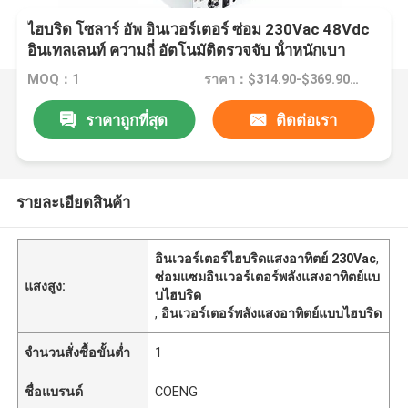
ไฮบริด โซลาร์ อัพ อินเวอร์เตอร์ ซ่อม 230Vac 48Vdc
อินเทลเลนท์ ความถี่ อัตโนมัติตรวจจับ น้ําหนักเบา
MOQ：1
ราคา：$314.90-$369.90/Piece
ราคาถูกที่สุด
ติดต่อเรา
รายละเอียดสินค้า
อินเวอร์เตอร์ไฮบริดแสงอาทิตย์ 230Vac
,
ซ่อมแซมอินเวอร์เตอร์พลังแสงอาทิตย์แบ
แสงสูง:
บไฮบริด
,
อินเวอร์เตอร์พลังแสงอาทิตย์แบบไฮบริด
จำนวนสั่งซื้อขั้นต่ำ
1
ชื่อแบรนด์
COENG