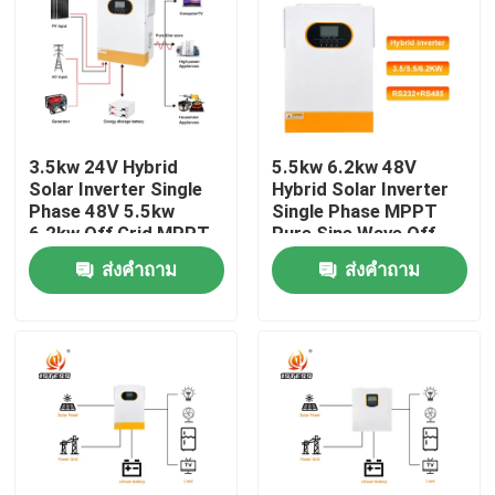
เกี่ยวกับเรา
ทัวร์โรงงาน
3.5kw 24V Hybrid
5.5kw 6.2kw 48V
Solar Inverter Single
Hybrid Solar Inverter
การควบคุมคุณภาพ
Phase 48V 5.5kw
Single Phase MPPT
6.2kw Off Grid MPPT
Pure Sine Wave Off
Pure Sine Wave With
Grid Solar Inverter
ส่งคำถาม
ส่งคำถาม
ติดต่อเรา
Lithium Battery
Fast 10ms Transfer
Activation
Time
ข่าว
ขอทุน
ไดรฟ์ความถี่ตัวแปร VFD