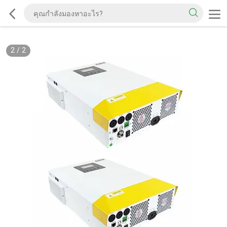
2
/
2