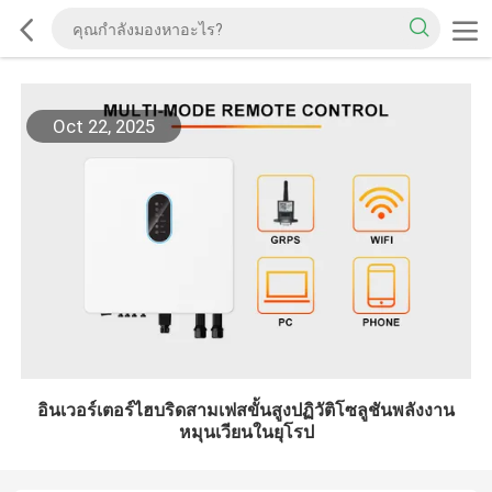
Oct 22, 2025
อินเวอร์เตอร์ไฮบริดสามเฟสขั้นสูงปฏิวัติโซลูชันพลังงาน
หมุนเวียนในยุโรป