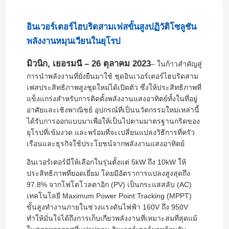
อินเวอร์เตอร์ไฮบริดสามเฟสขั้นสูงปฏิวัติโซลูชัน
พลังงานหมุนเวียนในยุโรป
มิวนิก, เยอรมนี – 26 ตุลาคม 2023
– ในก้าวสำคัญสู่
การนำพลังงานที่ยั่งยืนมาใช้ ชุดอินเวอร์เตอร์ไฮบริดสาม
เฟสประสิทธิภาพสูงชุดใหม่ได้เปิดตัว ซึ่งให้ประสิทธิภาพที่
แข็งแกร่งสำหรับการติดตั้งพลังงานแสงอาทิตย์ทั้งในที่อยู่
อาศัยและเชิงพาณิชย์ อุปกรณ์ที่เป็นนวัตกรรมใหม่เหล่านี้
ได้รับการออกแบบมาเพื่อให้เป็นไปตามมาตรฐานกริดของ
ยุโรปที่เข้มงวด และพร้อมที่จะเปลี่ยนแปลงวิธีการที่ครัว
เรือนและธุรกิจใช้ประโยชน์จากพลังงานแสงอาทิตย์
อินเวอร์เตอร์มีให้เลือกในรุ่นตั้งแต่ 5kW ถึง 10kW ให้
ประสิทธิภาพที่ยอดเยี่ยม โดยมีอัตราการแปลงสูงสุดถึง
97.8% จากโฟโตโวลตาอิก (PV) เป็นกระแสสลับ (AC)
เทคโนโลยี Maximum Power Point Tracking (MPPT)
ขั้นสูงทำงานภายในช่วงแรงดันไฟฟ้า 160V ถึง 950V
ทำให้มั่นใจได้ถึงการเก็บเกี่ยวพลังงานที่เหมาะสมที่สุดแม้