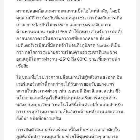
ความปลอดภัยและความทนทานเป็นไฮไลท์สำคัญ โดยมี
คุณสมบัติการป้องกันที่ครอบคลุม เช่น การป้องกันการเกิด
เกาะ การป้องกันไฟกระชาก และการตรวจจับความ
ต้านทานฉนวน ระดับ IP65 ทำให้เหมาะสำหรับการติดตั้ง
ภายนอกอาคารในสภาพอากาศที่หลากหลาย ตั้งแต่
เมดิเตอร์เรเนียนที่มีแดดจ้าไปจนถึงภูมิภาค Nordic ที่เย็น
กว่า กลไกการระบายความร้อนตามธรรมชาติและช่วง
อุณหภูมิในการทำงาน -25°C ถึง 60°C ช่วยเพิ่มความน่า
เชื่อถือ
ในขณะที่ยุโรปเร่งการเปลี่ยนผ่านไปสู่พลังงานสะอาด อิน
เวอร์เตอร์เหล่านี้คาดว่าจะได้รับการยอมรับอย่างแพร่
หลายในประเทศต่างๆ เช่น เยอรมนี อิตาลี และสเปน ซึ่ง
นโยบายและสิ่งจูงใจที่สนับสนุนส่งเสริมการลงทุนด้าน
พลังงานหมุนเวียน “เทคโนโลยีนี้เป็นตัวเปลี่ยนเกมสำหรับ
การบรรลุเป้าหมายความเป็นอิสระด้านพลังงานและความ
ยั่งยืน” ชมิดท์กล่าวเสริม
การเปิดตัวอินเวอร์เตอร์เหล่านี้ถือเป็นช่วงเวลาสำคัญใน
ภูมิทัศน์พลังงานหมุนเวียน ช่วยให้ชุมชนต่างๆ สามารถ