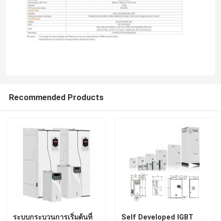
เกี่ยวกับเรา
ทัวร์โรงงาน
การควบคุมคุณภาพ
Recommended Products
ติดต่อเรา
ข่าว
ขอทุน
ไดรฟ์ความถี่ตัวแปร VFD
ระบบกระบวนการเริ่มต้นที่
Self Developed IGBT