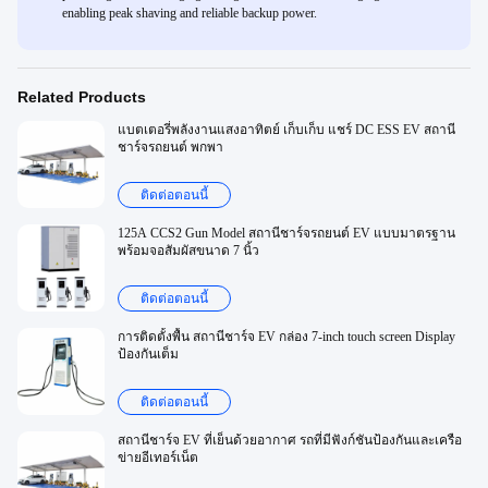
enabling peak shaving and reliable backup power.
Related Products
แบตเตอรี่พลังงานแสงอาทิตย์ เก็บเก็บ แชร์ DC ESS EV สถานี
ชาร์จรถยนต์ พกพา
ติดต่อตอนนี้
125A CCS2 Gun Model สถานีชาร์จรถยนต์ EV แบบมาตรฐาน
พร้อมจอสัมผัสขนาด 7 นิ้ว
ติดต่อตอนนี้
การติดตั้งพื้น สถานีชาร์จ EV กล่อง 7-inch touch screen Display
ป้องกันเต็ม
ติดต่อตอนนี้
สถานีชาร์จ EV ที่เย็นด้วยอากาศ รถที่มีฟังก์ชันป้องกันและเครือ
ข่ายอีเทอร์เน็ต