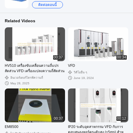
ติดต่อตอนนี้
Related Videos
00:37
00:34
HV510 เครื่องขับเคลื่อนความถี่แปร
VFD
สัดส่วน VFD เครื่องแปลงความถี่สัดส่วน
วิดีโออื่น ๆ
อินเวอร์เตอร์ไดรฟ์ความถี่
June 19, 2024
May 28, 2025
00:37
00:12
EM8500
IP20 ระดับอุตสาหกรรม VFD กับการ
ตอบสนองทอร์คระดับสูง (≤5ms) สําหรับ